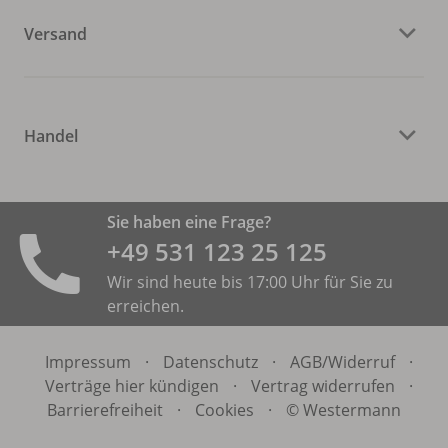
Versand
Handel
Sie haben eine Frage?
+49 531 ­123 25 125
Wir sind heute bis 17:00 Uhr für Sie zu
erreichen.
Impressum
·
Datenschutz
·
AGB/
Widerruf
·
Verträge hier kündigen
·
Vertrag widerrufen
·
Barrierefreiheit
·
Cookies
·
© Westermann