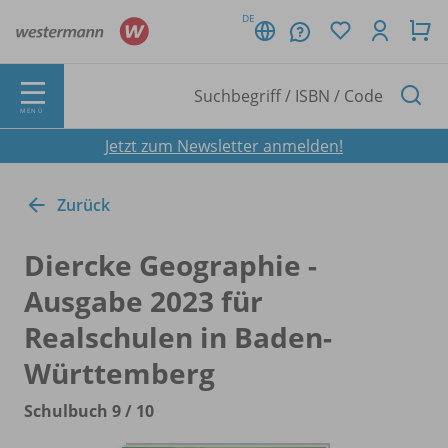
DE
MENÜ
Jetzt zum Newsletter anmelden!
Zurück
Diercke Geographie -
Ausgabe 2023 für
Realschulen in Baden-
Württemberg
Schulbuch 9 /
10