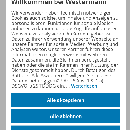
Willkommen bei Westermann
Wir verwenden neben technisch notwendigen
Cookies auch solche, um Inhalte und Anzeigen zu
personalisieren, Funktionen für soziale Medien
anbieten zu können und die Zugriffe auf unserer
Webseite zu analysieren. Außerdem geben wir
Daten zu ihrer Verwendung unserer Webseite an
unsere Partner für soziale Medien, Werbung und
Produktinformationen
Analysen weiter. Unserer Partner führen diese
Informationen möglicherweise mit weiteren
Daten zusammen, die Sie ihnen bereitgestellt
haben oder die sie im Rahmen Ihrer Nutzung der
Zugehörige Produkte
Dienste gesammelt haben. Durch Betätigen des
Buttons „Alle Akzeptieren“ willigen Sie in diese
Datenerhebung gemäß Art. 6 Abs. 1 S. 1 a)
DSGVO, § 25 TDDDG ein.
…
Weiterlesen
Digitale Unterrichtsmaterialien
Alle akzeptieren
Benachrichtigungs-Service
Alle ablehnen