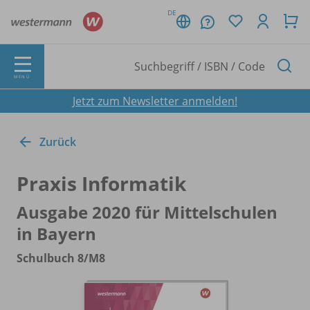
DE
MENÜ
Jetzt zum Newsletter anmelden!
Zurück
Praxis Informatik
Ausgabe 2020 für Mittelschulen
in Bayern
Schulbuch 8/
M8