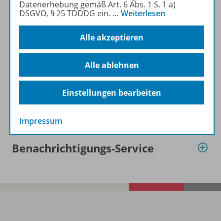
Datenerhebung gemäß Art. 6 Abs. 1 S. 1 a)
DSGVO, § 25 TDDDG ein.
…
Weiterlesen
Inhaltsverzeichnis
Alle akzeptieren
Alle ablehnen
Planungshilfen
Einstellungen bearbeiten
Digitale Unterrichtsmaterialien
Impressum
Benachrichtigungs-Service