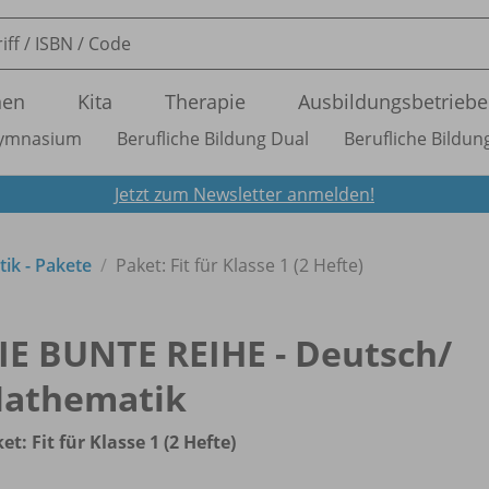
nen
Kita
Therapie
Ausbildungsbetriebe
ymnasium
Berufliche Bildung Dual
Berufliche Bildung
Jetzt zum Newsletter anmelden!
ik - Pakete
Paket: Fit für Klasse 1 (2 Hefte)
IE BUNTE REIHE - Deutsch/
athematik
et: Fit für Klasse 1 (2 Hefte)