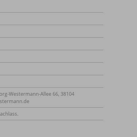
rg-Westermann-Allee 66, 38104
estermann.de
achlass.