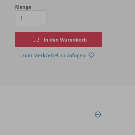
Menge
Es wird eine Zahl größer oder gleich 1 
In den Warenkorb
Zum Merkzettel hinzufügen