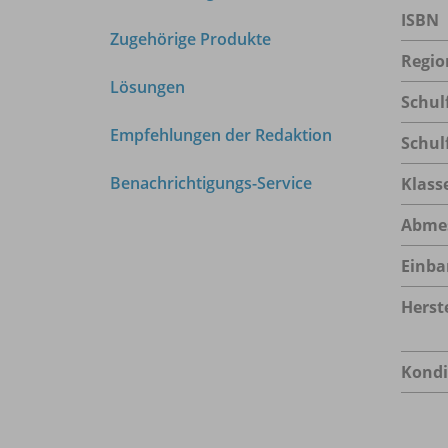
ISBN
Zugehörige Produkte
Regio
Lösungen
Schul
Empfehlungen der Redaktion
Schul
Benachrichtigungs-Service
Klass
Abme
Einba
Herste
Kondi