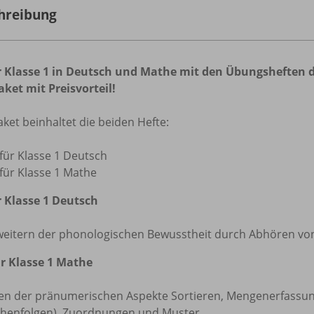
hreibung
ür Klasse 1 in Deutsch und Mathe mit den Übungsheften 
aket mit Preisvorteil!
ket beinhaltet die beiden Hefte:
 für Klasse 1 Deutsch
 für Klasse 1 Mathe
r Klasse 1 Deutsch
weitern der phonologischen Bewusstheit durch Abhören von
ür Klasse 1 Mathe
en der pränumerischen Aspekte Sortieren, Mengenerfassung,
ihenfolgen), Zuordnungen und Muster