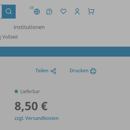
DE
Institutionen
 Vollzeit
Teilen
Drucken
Lieferbar
8,50 €
zzgl. Versandkosten