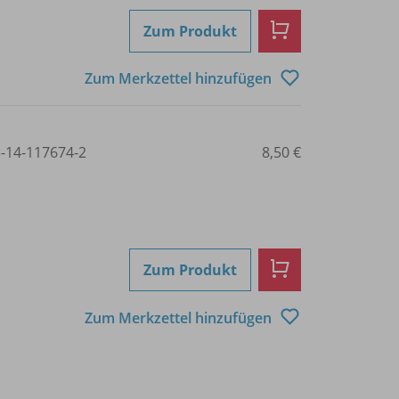
Zum Produkt
Zum Merkzettel hinzufügen
3-14-117674-2
8,50 €
Zum Produkt
Zum Merkzettel hinzufügen