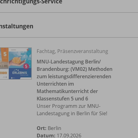
chrichtigungs-Service
nstaltungen
Fachtag, Präsenzveranstaltung
MNU-Landestagung Berlin/
Brandenburg: (VM02) Methoden
zum leistungsdifferenzierenden
Unterrichten im
Mathematikunterricht der
Klassenstufen 5 und 6
Unser Programm zur MNU-
Landestagung in Berlin für Sie!
Ort:
Berlin
Datum:
17.09.2026