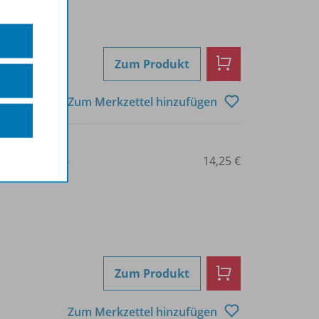
Zum Produkt
Zum Merkzettel hinzufügen
3-14-117775-6
14,25 €
Zum Produkt
Zum Merkzettel hinzufügen