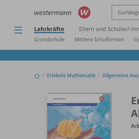
Lehrkräfte
Eltern und Schüler/
-in
Grundschule
Mittlere Schulformen
G
Erlebnis Mathematik
Allgemeine Au
E
A
Arb