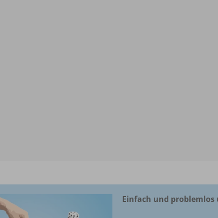
Einfach und problemlos 