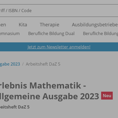
nen
Kita
Therapie
Ausbildungsbetriebe
ymnasium
Berufliche Bildung Dual
Berufliche Bildung
Jetzt zum Newsletter anmelden!
sgabe 2023
Arbeitsheft DaZ 5
rlebnis Mathematik -
llgemeine Ausgabe 2023
Neu
eitsheft DaZ 5