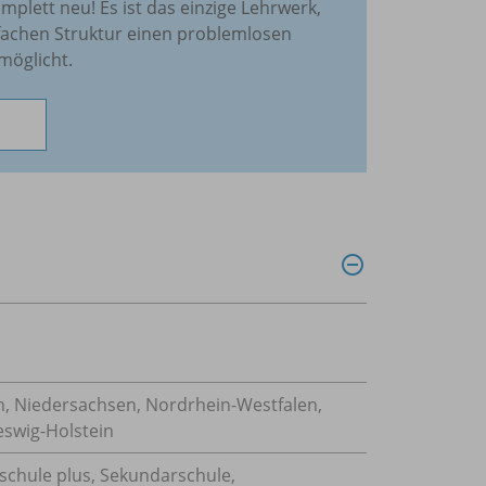
omplett neu! Es ist das einzige Lehrwerk,
nfachen Struktur einen problemlosen
möglicht.
, Niedersachsen, Nordrhein-Westfalen,
eswig-Holstein
lschule plus, Sekundarschule,