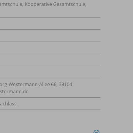
esamtschule, Kooperative Gesamtschule,
rg-Westermann-Allee 66, 38104
estermann.de
achlass.