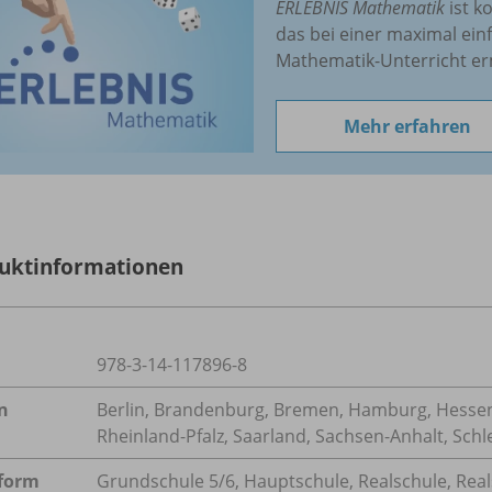
ERLEBNIS Mathematik
ist k
das bei einer maximal ei
Mathematik-Unterricht er
Mehr erfahren
uktinformationen
978-3-14-117896-8
n
Berlin, Brandenburg, Bremen, Hamburg, Hessen
Rheinland-Pfalz, Saarland, Sachsen-Anhalt, Schl
form
Grundschule 5/
6, Hauptschule, Realschule, Rea