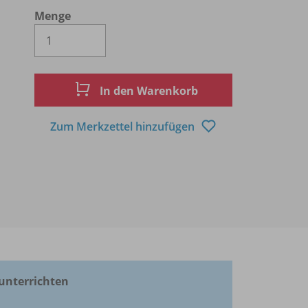
Menge
Es wird eine Zahl größer oder gleich 1 
In den Warenkorb
Zum Merkzettel hinzufügen
unterrichten