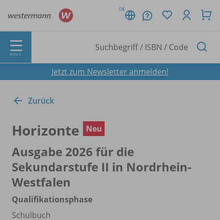
DE
MENÜ
Jetzt zum Newsletter anmelden!
Zurück
Horizonte
Neu
Ausgabe 2026 für die
Sekundarstufe II in Nordrhein-
Westfalen
Qualifikationsphase
Schulbuch