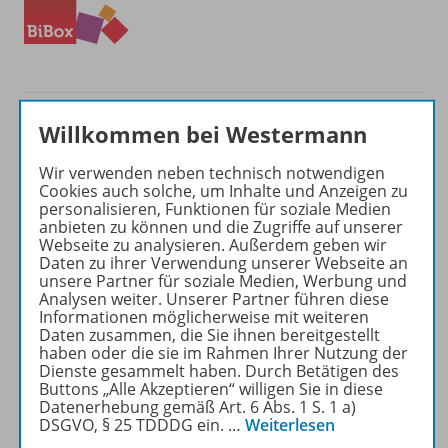
Willkommen bei Westermann
Wir verwenden neben technisch notwendigen
Produktinformationen
Cookies auch solche, um Inhalte und Anzeigen zu
personalisieren, Funktionen für soziale Medien
anbieten zu können und die Zugriffe auf unserer
Webseite zu analysieren. Außerdem geben wir
Beschreibung
Daten zu ihrer Verwendung unserer Webseite an
unsere Partner für soziale Medien, Werbung und
Analysen weiter. Unserer Partner führen diese
Informationen möglicherweise mit weiteren
Daten zusammen, die Sie ihnen bereitgestellt
Zugehörige Produkte
haben oder die sie im Rahmen Ihrer Nutzung der
Dienste gesammelt haben. Durch Betätigen des
Buttons „Alle Akzeptieren“ willigen Sie in diese
Datenerhebung gemäß Art. 6 Abs. 1 S. 1 a)
Inhaltsverzeichnis
DSGVO, § 25 TDDDG ein.
…
Weiterlesen