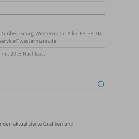
 GmbH, Georg-Westermann-Allee 66, 38104
: service@westermann.de
e mit 20 % Nachlass.
den aktualisierte Grafiken und