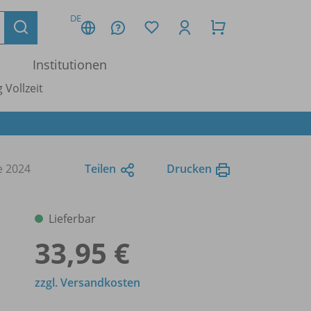
DE
Institutionen
 Vollzeit
e 2024
Teilen
Drucken
Lieferbar
33,95 €
zzgl. Versandkosten