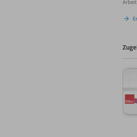
Arbeit
E
Zuge