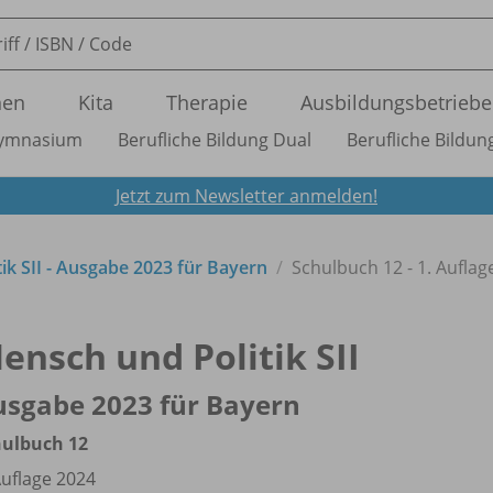
nen
Kita
Therapie
Ausbildungsbetriebe
ymnasium
Berufliche Bildung Dual
Berufliche Bildung
Jetzt zum Newsletter anmelden!
ik SII - Ausgabe 2023 für Bayern
Schulbuch 12 - 1. Auflag
ensch und Politik SII
sgabe 2023 für Bayern
hulbuch 12
Auflage 2024