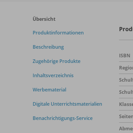
Übersicht
Prod
Produktinformationen
Beschreibung
ISBN
Zugehörige Produkte
Regio
Inhaltsverzeichnis
Schul
Werbematerial
Schul
Digitale Unterrichtsmaterialien
Klass
Seite
Benachrichtigungs-Service
Abme