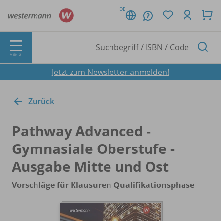
DE
MENÜ
Jetzt zum Newsletter anmelden!
Zurück
Pathway Advanced -
Gymnasiale Oberstufe -
Ausgabe Mitte und Ost
Vorschläge für Klausuren Qualifikationsphase