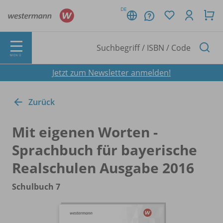
DE
MENÜ
Jetzt zum Newsletter anmelden!
Zurück
Mit eigenen Worten -
Sprachbuch für bayerische
Realschulen Ausgabe 2016
Schulbuch 7