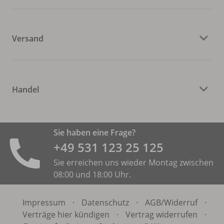
Versand
Handel
Sie haben eine Frage?
+49 531 ­123 25 125
Sie erreichen uns wieder Montag zwischen
08:00 und 18:00 Uhr.
Impressum
·
Datenschutz
·
AGB/
Widerruf
·
Verträge hier kündigen
·
Vertrag widerrufen
·