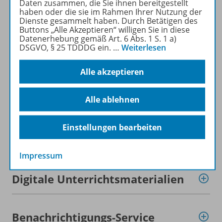
Daten zusammen, die Sie ihnen bereitgestellt
haben oder die sie im Rahmen Ihrer Nutzung der
Dienste gesammelt haben. Durch Betätigen des
Beschreibung
Buttons „Alle Akzeptieren“ willigen Sie in diese
Datenerhebung gemäß Art. 6 Abs. 1 S. 1 a)
DSGVO, § 25 TDDDG ein.
…
Weiterlesen
Zugehörige Produkte
Alle akzeptieren
Alle ablehnen
Inhaltsverzeichnis
Einstellungen bearbeiten
Planungshilfen
Impressum
Digitale Unterrichtsmaterialien
Benachrichtigungs-Service