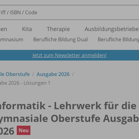
nen
Kita
Therapie
Ausbildungsbetriebe
ymnasium
Berufliche Bildung Dual
Berufliche Bildung
Jetzt zum Newsletter anmelden!
ale Oberstufe
Ausgabe 2026
abe 2026 - Lösungen 1
nformatik - Lehrwerk für die
ymnasiale Oberstufe Ausga
026
Neu