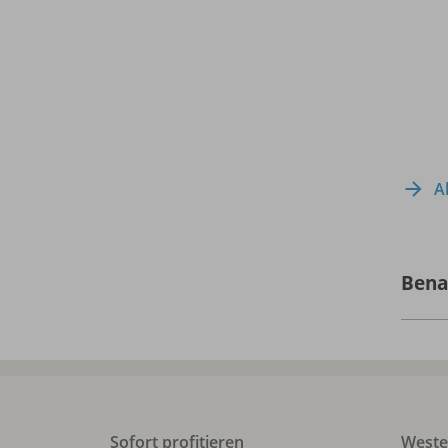
A
Bena
Sofort profitieren
West