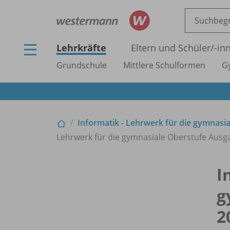
Lehrkräfte
Eltern und Schüler/
-in
Grundschule
Mittlere Schulformen
G
Informatik - Lehrwerk für die gymnasi
Lehrwerk für die gymnasiale Oberstufe Ausg
I
g
2