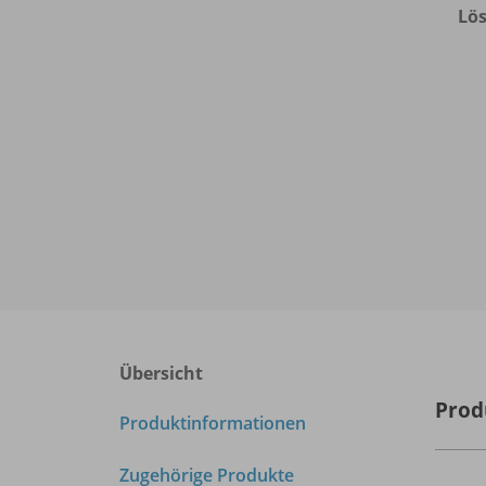
Lö
Übersicht
Prod
Produktinformationen
Zugehörige Produkte