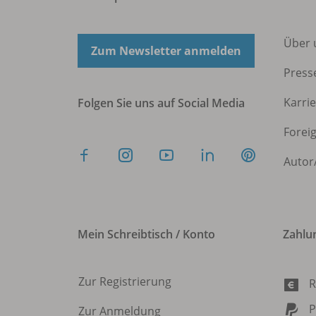
Über 
Zum Newsletter anmelden
Press
Karri
Folgen Sie uns auf Social Media
Forei
Autor
Mein Schreibtisch / Konto
Zahlu
Zur Registrierung
R
P
Zur Anmeldung