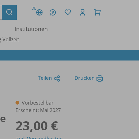
DE
Institutionen
 Vollzeit
Teilen
Drucken
Vorbestellbar
Erscheint: Mai 2027
be
23,00 €
zzgl. Versandkosten