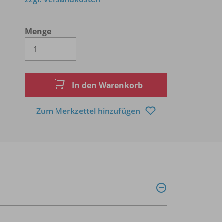
Menge
Es wird eine Zahl größer oder gleich 1 
In den Warenkorb
Zum Merkzettel hinzufügen