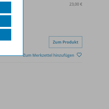
3-14-123397-1
23,00 €
Zum Produkt
Zum Merkzettel hinzufügen