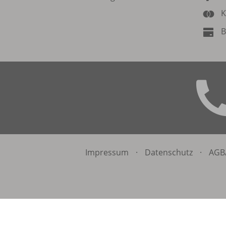
K
B
Impressum
·
Datenschutz
·
AGB