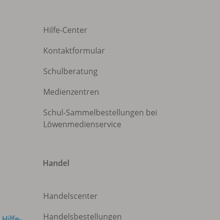
Hilfe-Center
Kontaktformular
Schulberatung
Medienzentren
Schul-Sammelbestellungen bei
Löwenmedienservice
Handel
Handelscenter
Handelsbestellungen
m
Hilfe-