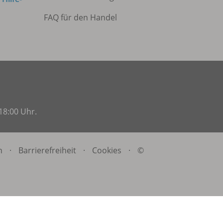
FAQ für den Handel
18:00 Uhr.
n
·
Barrierefreiheit
·
Cookies
·
©