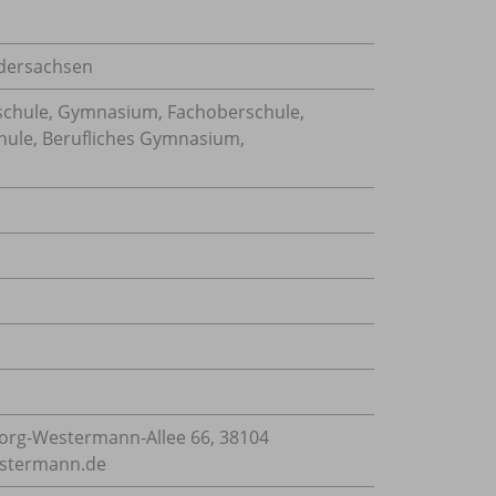
edersachsen
schule, Gymnasium, Fachoberschule,
hule, Berufliches Gymnasium,
rg-Westermann-Allee 66, 38104
estermann.de