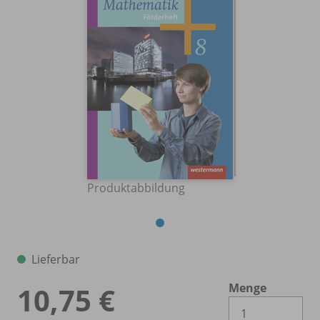
Produktabbildung
Lieferbar
Menge
10,75 €
Es 