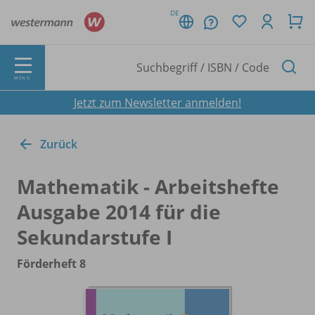
DE
MENÜ
Jetzt zum Newsletter anmelden!
Zurück
Mathematik - Arbeitshefte
Ausgabe 2014 für die
Sekundarstufe I
Förderheft 8