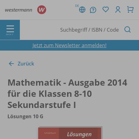
DE
MENÜ
Jetzt zum Newsletter anmelden!
Zurück
Mathematik - Ausgabe 2014
für die Klassen 8-10
Sekundarstufe I
Lösungen 10 G