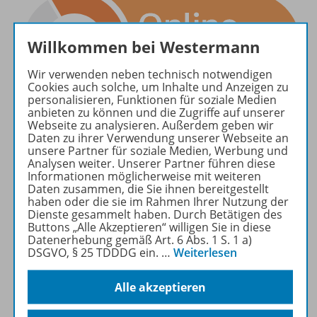
Willkommen bei Westermann
Wir verwenden neben technisch notwendigen
Cookies auch solche, um Inhalte und Anzeigen zu
personalisieren, Funktionen für soziale Medien
anbieten zu können und die Zugriffe auf unserer
Webseite zu analysieren. Außerdem geben wir
Daten zu ihrer Verwendung unserer Webseite an
unsere Partner für soziale Medien, Werbung und
Analysen weiter. Unserer Partner führen diese
Informationen möglicherweise mit weiteren
Daten zusammen, die Sie ihnen bereitgestellt
Produktinformationen
haben oder die sie im Rahmen Ihrer Nutzung der
Dienste gesammelt haben. Durch Betätigen des
Buttons „Alle Akzeptieren“ willigen Sie in diese
Datenerhebung gemäß Art. 6 Abs. 1 S. 1 a)
DSGVO, § 25 TDDDG ein.
…
Weiterlesen
Beschreibung
Alle akzeptieren
Zugehörige Produkte