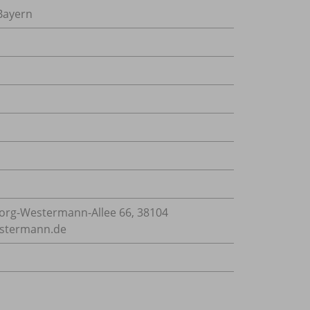
Bayern
rg-Westermann-Allee 66, 38104
estermann.de