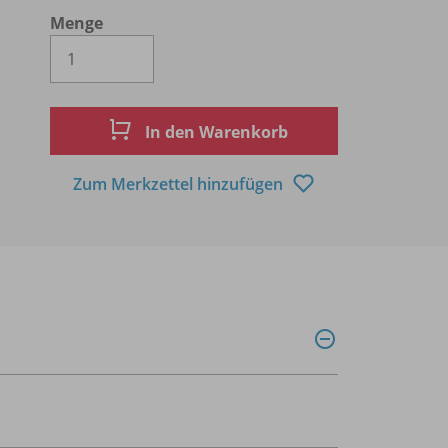
Menge
Es wird eine Zahl größer oder gleich 1 
In den Warenkorb
Zum Merkzettel hinzufügen