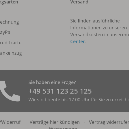
ngsarten
Versand
Sie finden ausführliche
echnung
Informationen zu unseren
ayPal
Versandkosten in unsere
Center
.
reditkarte
ankeinzug
Sie haben eine Frage?
+49 531 ­123 25 125
Wir sind heute bis 17:00 Uhr für Sie zu erreich
/
Widerruf
·
Verträge hier kündigen
·
Vertrag widerrufe
Westermann