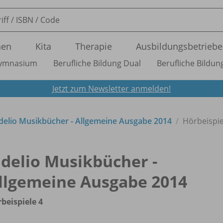
nen
Kita
Therapie
Ausbildungsbetriebe
ymnasium
Berufliche Bildung Dual
Berufliche Bildung
Jetzt zum Newsletter anmelden!
idelio Musikbücher - Allgemeine Ausgabe 2014
Hörbeispie
idelio Musikbücher -
llgemeine Ausgabe 2014
beispiele 4