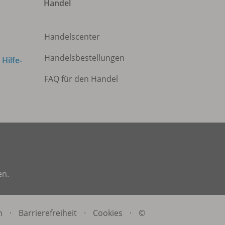
Handel
Handelscenter
Handelsbestellungen
m
Hilfe-
FAQ für den Handel
en.
n
·
Barrierefreiheit
·
Cookies
·
©