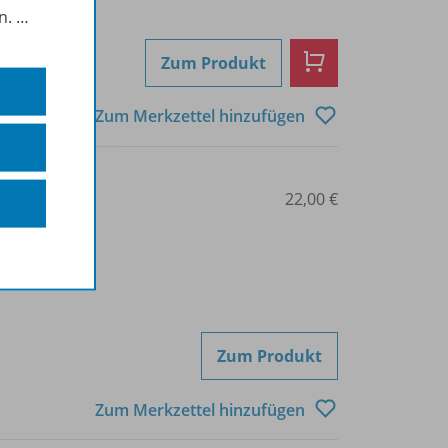
in.
…
Zum Produkt
Zum Merkzettel hinzufügen
3-14-125111-1
22,00 €
Zum Produkt
Zum Merkzettel hinzufügen