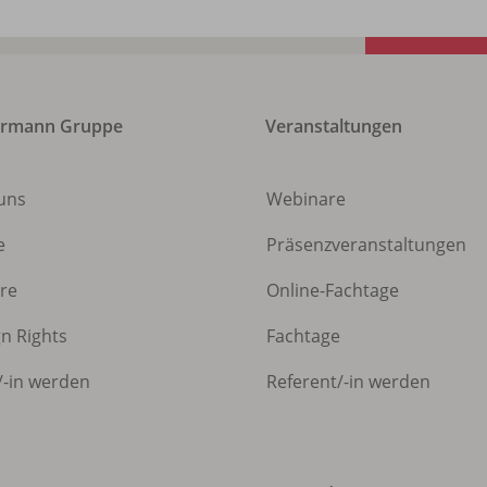
ermann Gruppe
Veranstaltungen
uns
Webinare
e
Präsenzveranstaltungen
ere
Online-Fachtage
gn Rights
Fachtage
/
-in werden
Referent/
-in werden