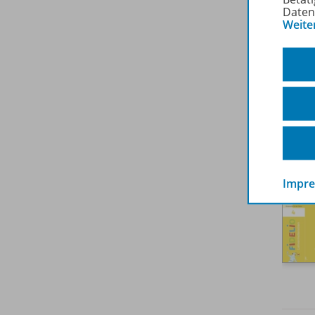
Daten
Weite
Impr