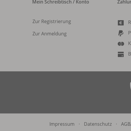
Mein Schreibtisch / Konto
Zahlu
Zur Registrierung
R
P
Zur Anmeldung
K
B
Impressum
·
Datenschutz
·
AGB