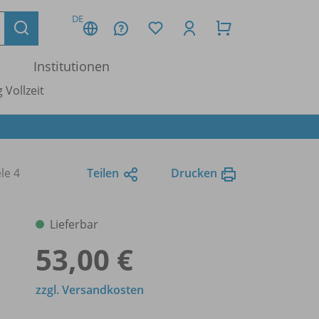
DE
Institutionen
 Vollzeit
le 4
Teilen
Drucken
Lieferbar
53,00 €
zzgl. Versandkosten