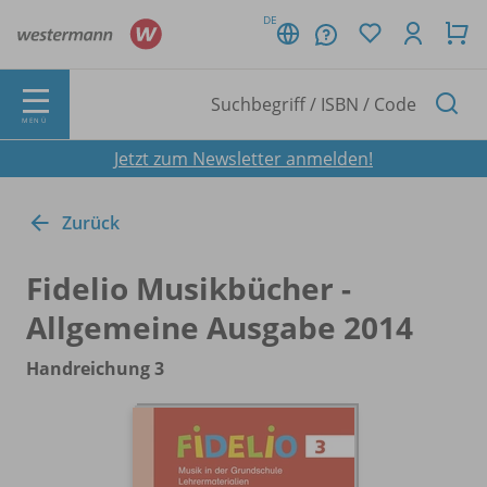
DE
MENÜ
Jetzt zum Newsletter anmelden!
Zurück
Fidelio Musikbücher -
Allgemeine Ausgabe 2014
Handreichung 3