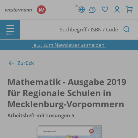
DE
MENÜ
Jetzt zum Newsletter anmelden!
Zurück
Mathematik - Ausgabe 2019
für Regionale Schulen in
Mecklenburg-Vorpommern
Arbeitsheft mit Lösungen 5