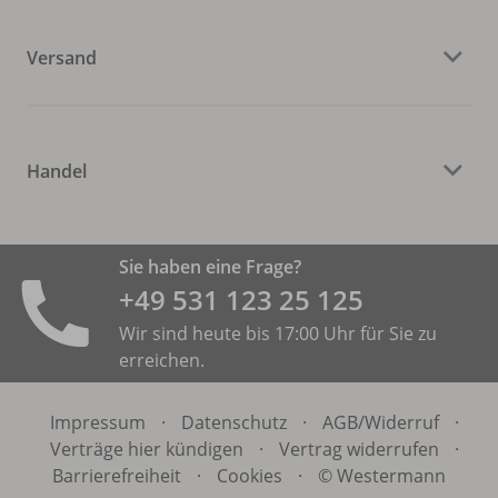
Versand
Handel
Sie haben eine Frage?
+49 531 ­123 25 125
Wir sind heute bis 17:00 Uhr für Sie zu
erreichen.
Impressum
·
Datenschutz
·
AGB/
Widerruf
·
Verträge hier kündigen
·
Vertrag widerrufen
·
Barrierefreiheit
·
Cookies
·
© Westermann