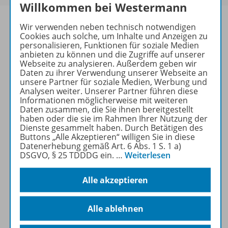
Willkommen bei Westermann
Wir verwenden neben technisch notwendigen
Cookies auch solche, um Inhalte und Anzeigen zu
personalisieren, Funktionen für soziale Medien
Produktinformationen
anbieten zu können und die Zugriffe auf unserer
Webseite zu analysieren. Außerdem geben wir
Daten zu ihrer Verwendung unserer Webseite an
unsere Partner für soziale Medien, Werbung und
Beschreibung
Analysen weiter. Unserer Partner führen diese
Informationen möglicherweise mit weiteren
Daten zusammen, die Sie ihnen bereitgestellt
haben oder die sie im Rahmen Ihrer Nutzung der
Dienste gesammelt haben. Durch Betätigen des
Zugehörige Produkte
Buttons „Alle Akzeptieren“ willigen Sie in diese
Datenerhebung gemäß Art. 6 Abs. 1 S. 1 a)
DSGVO, § 25 TDDDG ein.
…
Weiterlesen
Digitale Unterrichtsmaterialien
Alle akzeptieren
Benachrichtigungs-Service
Alle ablehnen