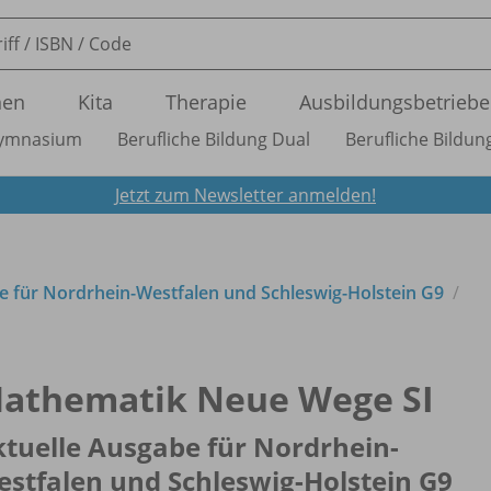
nen
Kita
Therapie
Ausbildungsbetriebe
ymnasium
Berufliche Bildung Dual
Berufliche Bildung
Jetzt zum Newsletter anmelden!
e für Nordrhein-Westfalen und Schleswig-Holstein G9
athematik Neue Wege SI
tuelle Ausgabe für Nordrhein-
stfalen und Schleswig-Holstein G9