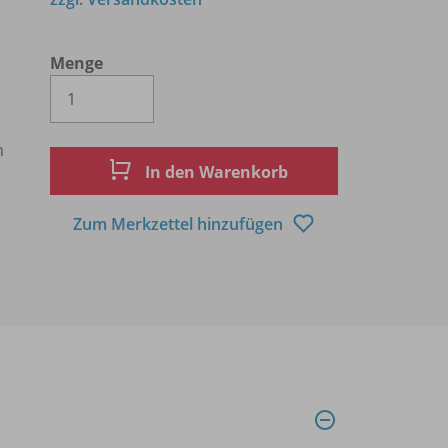
Menge
Es wird eine Zahl größer oder gleich 1 
n
In den Warenkorb
Zum Merkzettel hinzufügen