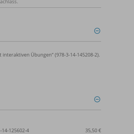
achlass.
mit interaktiven Übungen“ (978-3-14-145208-2).
3-14-125602-4
35,50 €