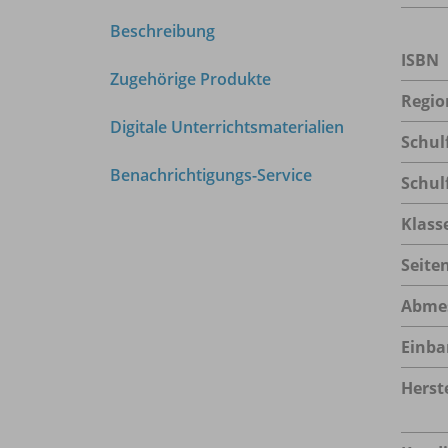
Beschreibung
ISBN
Zugehörige Produkte
Regio
Digitale Unterrichtsmaterialien
Schul
Benachrichtigungs-Service
Schul
Klass
Seite
Abme
Einba
Herste