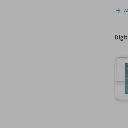
A
Digi