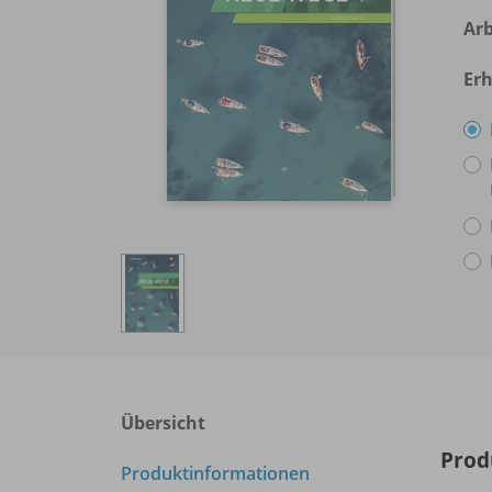
Arb
Erh
Übersicht
Prod
Produktinformationen