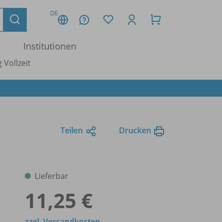
DE
Institutionen
 Vollzeit
Teilen
Drucken
Lieferbar
11,25 €
zzgl. Versandkosten