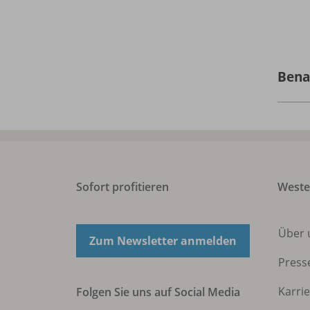
Bena
Sofort profitieren
West
Über 
Zum Newsletter anmelden
Press
Karri
Folgen Sie uns auf Social Media