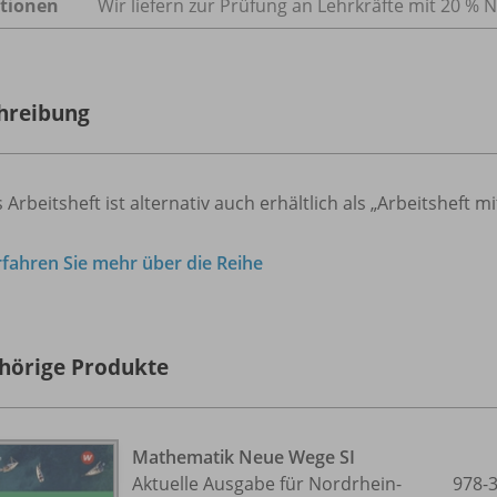
tionen
Wir liefern zur Prüfung an Lehrkräfte mit 20 % N
hreibung
 Arbeitsheft ist alternativ auch erhältlich als „Arbeitsheft 
rfahren Sie mehr über die Reihe
hörige Produkte
Mathematik Neue Wege SI
Aktuelle Ausgabe für Nordrhein-
978-