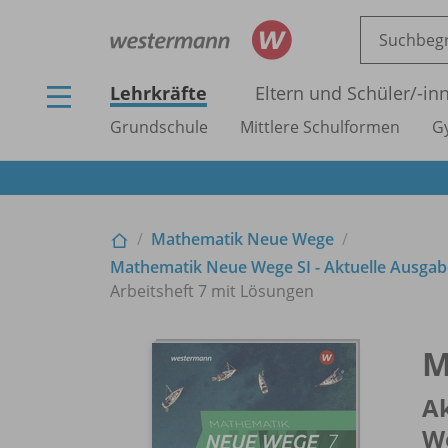
Lehrkräfte
Eltern und Schüler/
-in
Grundschule
Mittlere Schulformen
G
Mathematik Neue Wege
Mathematik Neue Wege SI - Aktuelle Ausgab
Arbeitsheft 7 mit Lösungen
M
Ak
We