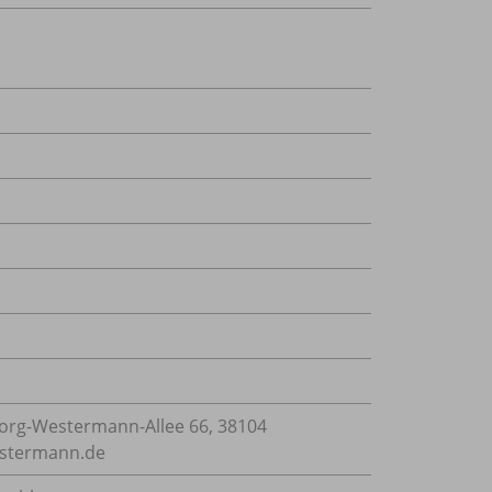
rg-Westermann-Allee 66, 38104
estermann.de