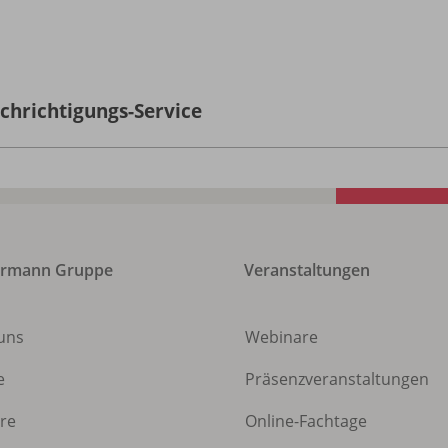
chrichtigungs-Service
ermann Gruppe
Veranstaltungen
uns
Webinare
e
Präsenzveranstaltungen
ere
Online-Fachtage