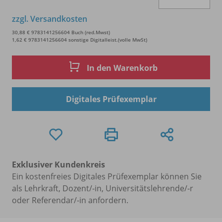
zzgl. Versandkosten
30,88 € 9783141256604 Buch (red.Mwst)
1,62 € 9783141256604 sonstige Digitalleist.(volle MwSt)
In den Warenkorb
Digitales Prüfexemplar
Exklusiver Kundenkreis
Ein kostenfreies Digitales Prüfexemplar können Sie
als Lehrkraft, Dozent/-in, Universitätslehrende/-r
oder Referendar/-in anfordern.