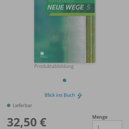
Produktabbildung
Blick ins Buch
Lieferbar
Menge
32,50 €
Es 