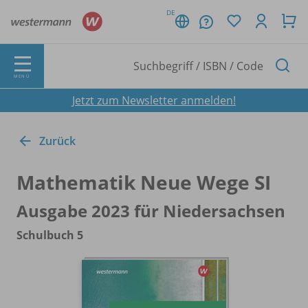
DE
MENÜ
Jetzt zum Newsletter anmelden!
Zurück
Mathematik Neue Wege SI
Ausgabe 2023 für Niedersachsen
Schulbuch 5