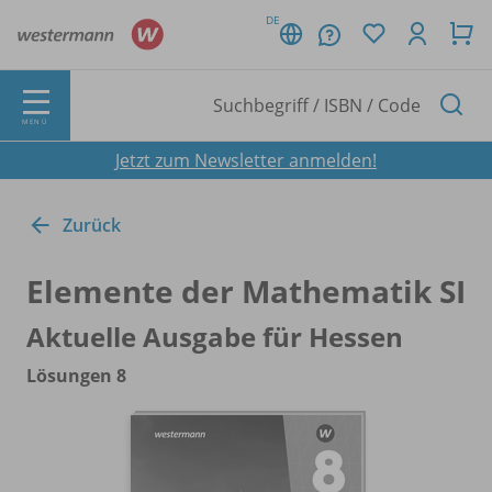
DE
MENÜ
Jetzt zum Newsletter anmelden!
Zurück
Elemente der Mathematik SI
Aktuelle Ausgabe für Hessen
Lösungen 8