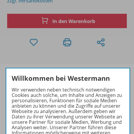
zzgl. Versandkosten
In den Warenkorb
Willkommen bei Westermann
Wir verwenden neben technisch notwendigen
Produktinformationen
Cookies auch solche, um Inhalte und Anzeigen zu
personalisieren, Funktionen für soziale Medien
anbieten zu können und die Zugriffe auf unserer
Webseite zu analysieren. Außerdem geben wir
Zugehörige Produkte
Daten zu ihrer Verwendung unserer Webseite an
unsere Partner für soziale Medien, Werbung und
Analysen weiter. Unserer Partner führen diese
Informationen möglicherweise mit weiteren