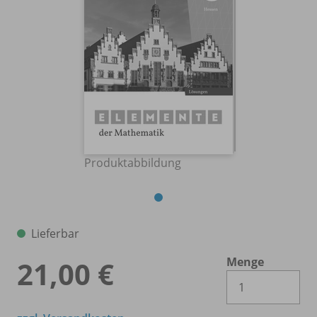
Produktabbildung
Lieferbar
Menge
21,00 €
Es 