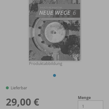
Produktabbildung
Lieferbar
Menge
29,00 €
Es 