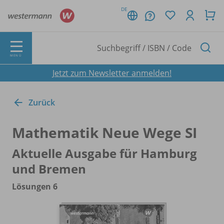
DE
MENÜ
Jetzt zum Newsletter anmelden!
Zurück
Mathematik Neue Wege SI
Aktuelle Ausgabe für Hamburg
und Bremen
Lösungen 6