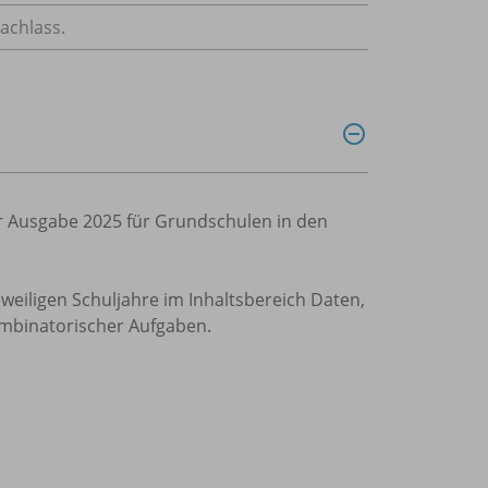
achlass.
ur Ausgabe 2025 für Grundschulen in den
iligen Schuljahre im Inhaltsbereich Daten,
ombinatorischer Aufgaben.