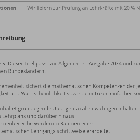
tionen
Wir liefern zur Prüfung an Lehrkräfte mit 20 % N
hreibung
is
: Dieser Titel passt zur Allgemeinen Ausgabe 2024 und z
chen Bundesländern.
hemenheft sichert die mathematischen Kompetenzen der jewe
gkeit und Wahrscheinlichkeit sowie beim Lösen einfacher k
inhaltet grundlegende Übungen zu allen wichtigen Inhalten
s Lehrplans und darüber hinaus
emenbereiche werden im Rahmen eines
stematischen Lehrgangs schrittweise erarbeitet