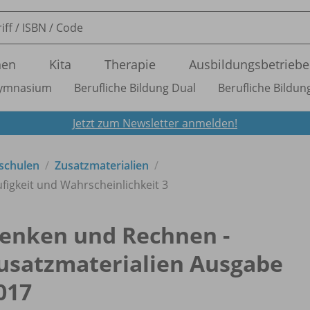
nen
Kita
Therapie
Ausbildungsbetriebe
ymnasium
Berufliche Bildung Dual
Berufliche Bildung
Jetzt zum Newsletter anmelden!
schulen
Zusatzmaterialien
figkeit und Wahrscheinlichkeit 3
enken und Rechnen -
usatzmaterialien Ausgabe
017