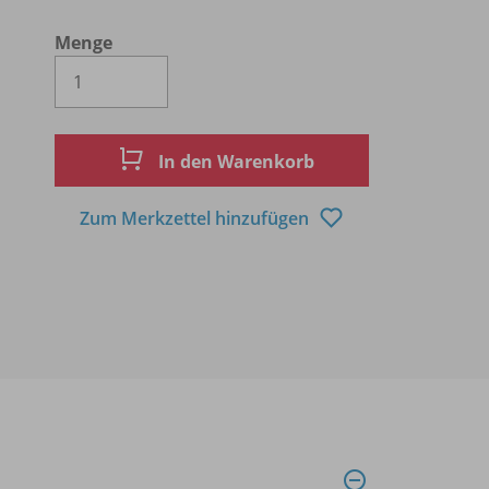
Menge
Es wird eine Zahl größer oder gleich 1 
In den Warenkorb
Zum Merkzettel hinzufügen