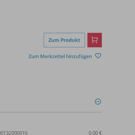
Zum Produkt
Zum Merkzettel hinzufügen
0132000016
0,00 €