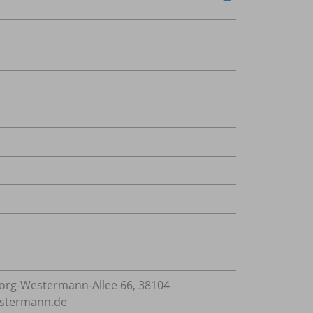
rg-Westermann-Allee 66, 38104
estermann.de