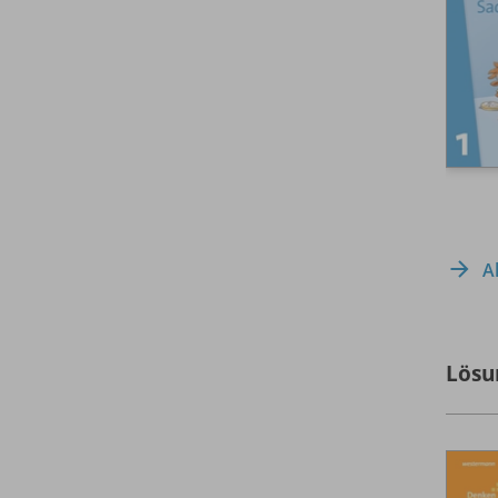
A
Lösu