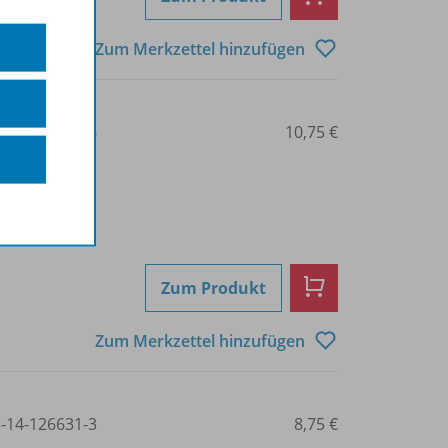
Zum Merkzettel hinzufügen
3-14-126627-6
10,75 €
Zum Produkt
Zum Merkzettel hinzufügen
3-14-126631-3
8,75 €