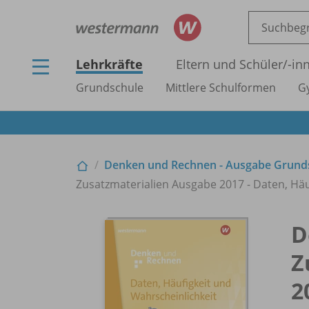
Lehrkräfte
Eltern und Schüler/
-in
Grundschule
Mittlere Schulformen
G
Denken und Rechnen - Ausgabe Grund
Zusatzmaterialien Ausgabe 2017 - Daten, Häu
D
Z
2