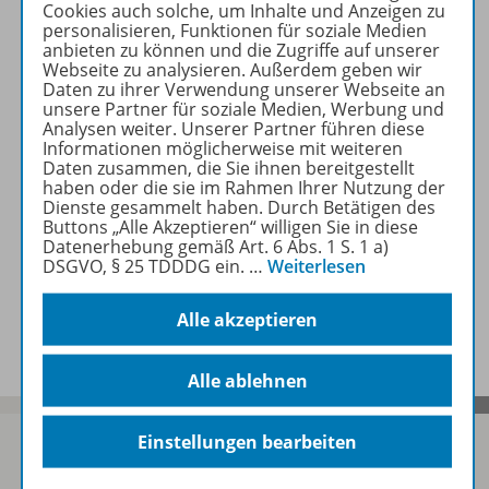
Cookies auch solche, um Inhalte und Anzeigen zu
personalisieren, Funktionen für soziale Medien
anbieten zu können und die Zugriffe auf unserer
Beschreibung
Webseite zu analysieren. Außerdem geben wir
Daten zu ihrer Verwendung unserer Webseite an
unsere Partner für soziale Medien, Werbung und
Analysen weiter. Unserer Partner führen diese
Zugehörige Produkte
Informationen möglicherweise mit weiteren
Daten zusammen, die Sie ihnen bereitgestellt
haben oder die sie im Rahmen Ihrer Nutzung der
Dienste gesammelt haben. Durch Betätigen des
Buttons „Alle Akzeptieren“ willigen Sie in diese
Benachrichtigungs-Service
Datenerhebung gemäß Art. 6 Abs. 1 S. 1 a)
DSGVO, § 25 TDDDG ein.
…
Weiterlesen
Veranstaltungen
Alle akzeptieren
Alle ablehnen
Einstellungen bearbeiten