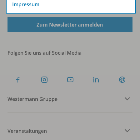
Sofort profitieren
Impressum
Zum Newsletter anmelden
Folgen Sie uns auf Social Media
Westermann Gruppe
Veranstaltungen