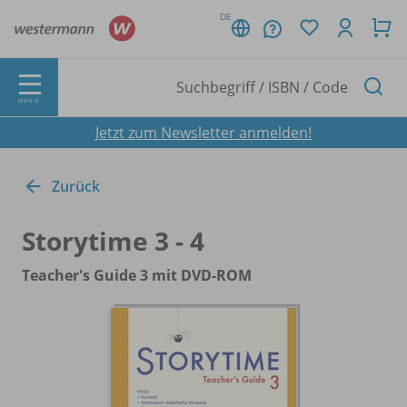
DE
MENÜ
Jetzt zum Newsletter anmelden!
Zurück
Storytime 3 - 4
Teacher's Guide 3 mit DVD-ROM