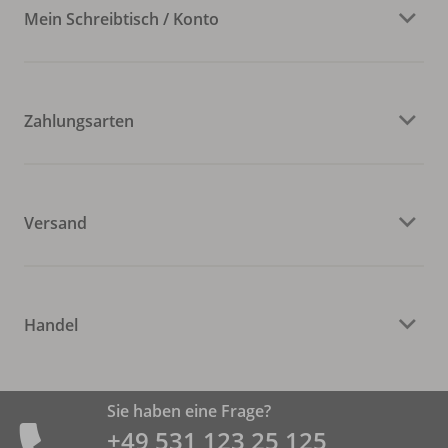
Mein Schreibtisch / Konto
Zahlungsarten
Versand
Handel
Sie haben eine Frage?
+49 531 ­123 25 125