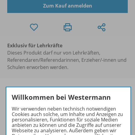
Zum Kauf anmelden
Exklusiv für Lehrkräfte
Dieses Produkt darf nur von Lehrkräften,
Referendaren/Referendarinnen, Erzieher/-innen und
Schulen erworben werden.
Willkommen bei Westermann
Produktinformationen
Wir verwenden neben technisch notwendigen
Cookies auch solche, um Inhalte und Anzeigen zu
personalisieren, Funktionen für soziale Medien
anbieten zu können und die Zugriffe auf unserer
Beschreibung
Webseite zu analysieren. Außerdem geben wir