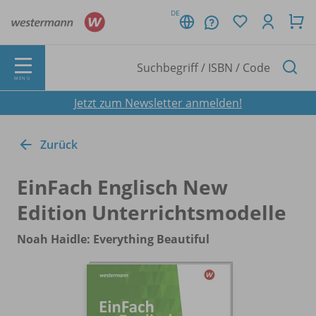
DE
MENÜ
Jetzt zum Newsletter anmelden!
Zurück
EinFach Englisch New
Edition Unterrichtsmodelle
Noah Haidle: Everything Beautiful