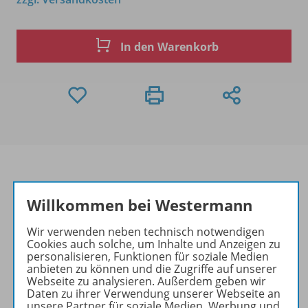
In den Warenkorb
Willkommen bei Westermann
Produktinformationen
Wir verwenden neben technisch notwendigen
Cookies auch solche, um Inhalte und Anzeigen zu
personalisieren, Funktionen für soziale Medien
Beschreibung
anbieten zu können und die Zugriffe auf unserer
Webseite zu analysieren. Außerdem geben wir
Daten zu ihrer Verwendung unserer Webseite an
unsere Partner für soziale Medien, Werbung und