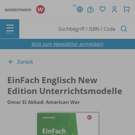
DE
MENÜ
Jetzt zum Newsletter anmelden!
Zurück
EinFach Englisch New
Edition Unterrichtsmodelle
Omar El Akkad: American War