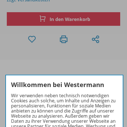
In den Warenkorb
Willkommen bei Westermann
Produktinformationen
Wir verwenden neben technisch notwendigen
Cookies auch solche, um Inhalte und Anzeigen zu
personalisieren, Funktionen für soziale Medien
Beschreibung
anbieten zu können und die Zugriffe auf unserer
Webseite zu analysieren. Außerdem geben wir
Daten zu ihrer Verwendung unserer Webseite an
unsere Partner für soziale Medien, Werbung und