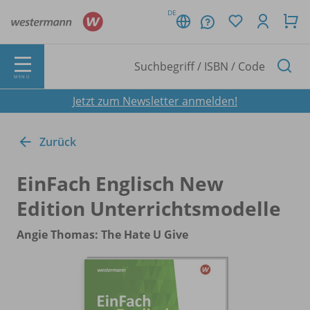
DE
MENÜ
Jetzt zum Newsletter anmelden!
Zurück
EinFach Englisch New
Edition Unterrichtsmodelle
Angie Thomas: The Hate U Give