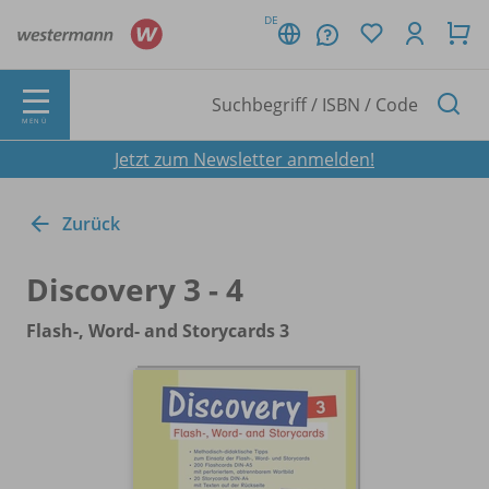
DE
MENÜ
Jetzt zum Newsletter anmelden!
Zurück
Discovery 3 - 4
Flash-, Word- and Storycards 3