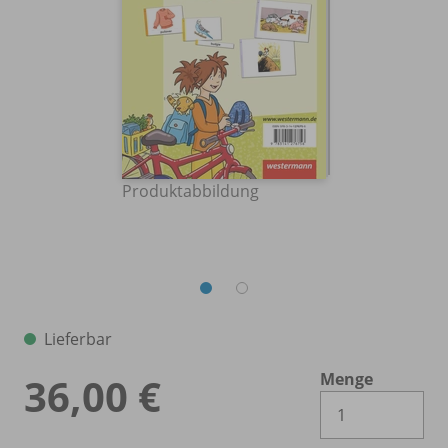
Produktabbildung
Lieferbar
Menge
36,00 €
Es 