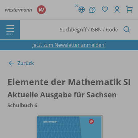
DE
MENÜ
Jetzt zum Newsletter anmelden!
Zurück
Elemente der Mathematik SI
Aktuelle Ausgabe für Sachsen
Schulbuch 6