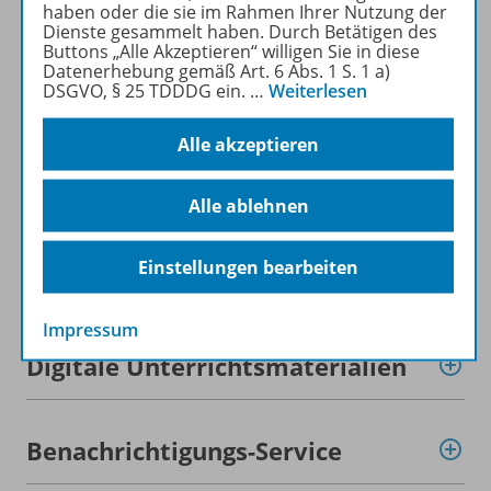
haben oder die sie im Rahmen Ihrer Nutzung der
Dienste gesammelt haben. Durch Betätigen des
Buttons „Alle Akzeptieren“ willigen Sie in diese
Datenerhebung gemäß Art. 6 Abs. 1 S. 1 a)
DSGVO, § 25 TDDDG ein.
…
Weiterlesen
Produktinformationen
Alle akzeptieren
Zugehörige Produkte
Alle ablehnen
Einstellungen bearbeiten
Inhaltsverzeichnis
Impressum
Digitale Unterrichtsmaterialien
Benachrichtigungs-Service