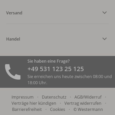
Versand
Handel
Sie haben eine Frage?
+49 531 ­123 25 125
Sie erreichen uns heute zwischen 08:00 und
18:00 Uhr.
Impressum
·
Datenschutz
·
AGB/
Widerruf
·
Verträge hier kündigen
·
Vertrag widerrufen
·
Barrierefreiheit
·
Cookies
·
© Westermann