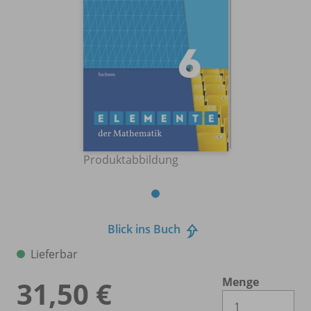
Produktabbildung
Blick ins Buch
Lieferbar
Menge
31,50 €
Es 