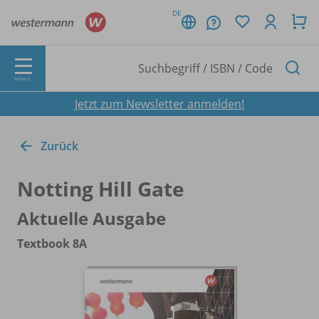
DE
MENÜ
Jetzt zum Newsletter anmelden!
Zurück
Notting Hill Gate
Aktuelle Ausgabe
Textbook 8A