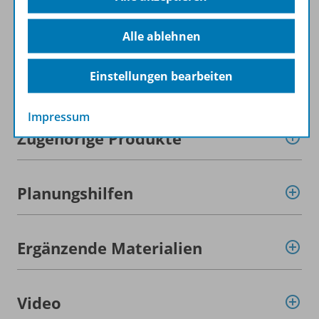
Alle ablehnen
Einstellungen bearbeiten
Produktinformationen
Impressum
Zugehörige Produkte
Planungshilfen
Ergänzende Materialien
Video