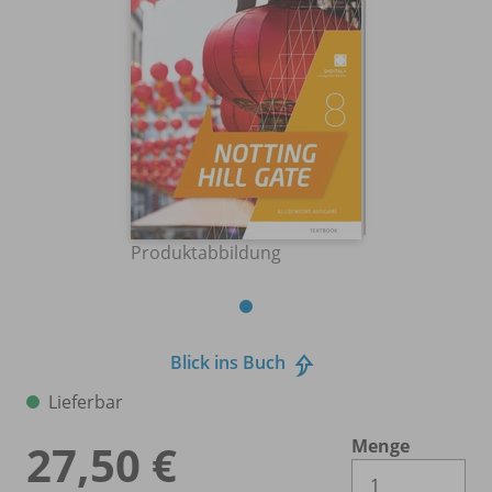
Produktabbildung
Blick ins Buch
Lieferbar
Menge
27,50 €
Es 