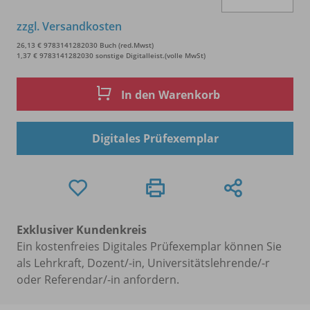
zzgl. Versandkosten
26,13 € 9783141282030 Buch (red.Mwst)
1,37 € 9783141282030 sonstige Digitalleist.(volle MwSt)
In den Warenkorb
Digitales Prüfexemplar
Exklusiver Kundenkreis
Ein kostenfreies Digitales Prüfexemplar können Sie
als Lehrkraft, Dozent/-in, Universitätslehrende/-r
oder Referendar/-in anfordern.