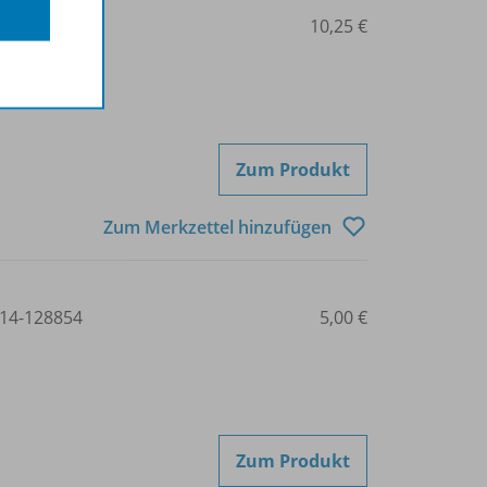
14-210864
10,25 €
Zum Produkt
Zum Merkzettel hinzufügen
14-128854
5,00 €
Zum Produkt