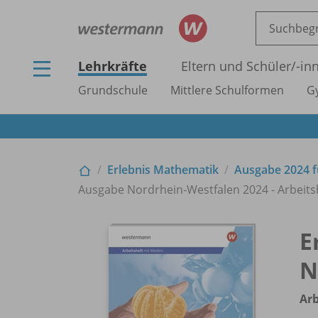
Lehrkräfte
Eltern und Schüler/
-in
Grundschule
Mittlere Schulformen
G
Erlebnis Mathematik
Ausgabe 2024 f
Ausgabe Nordrhein-Westfalen 2024 - Arbeits
E
N
Arb