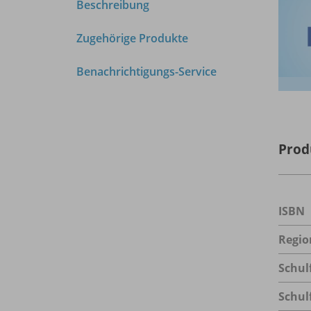
Beschreibung
Zugehörige Produkte
Benachrichtigungs-Service
Prod
ISBN
Regio
Schul
Schul