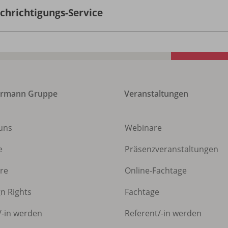
chrichtigungs-Service
ermann Gruppe
Veranstaltungen
uns
Webinare
e
Präsenzveranstaltungen
ere
Online-Fachtage
gn Rights
Fachtage
/
-in werden
Referent/
-in werden