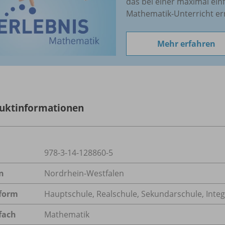
das bei einer maximal ei
Mathematik-Unterricht er
Mehr erfahren
uktinformationen
978-3-14-128860-5
n
Nordrhein-Westfalen
form
Hauptschule, Realschule, Sekundarschule, Inte
fach
Mathematik