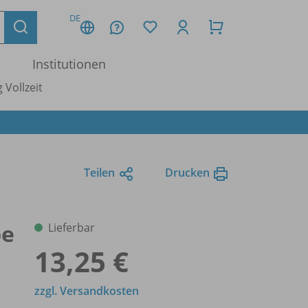
DE
Institutionen
 Vollzeit
Teilen
Drucken
be
Lieferbar
13,25 €
zzgl. Versandkosten