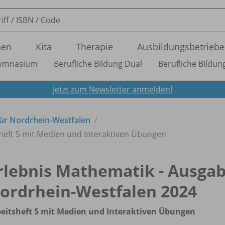
nen
Kita
Therapie
Ausbildungsbetriebe
ymnasium
Berufliche Bildung Dual
Berufliche Bildung
Jetzt zum Newsletter anmelden!
ür Nordrhein-Westfalen
heft 5 mit Medien und Interaktiven Übungen
rlebnis Mathematik - Ausga
ordrhein-Westfalen 2024
eitsheft 5 mit Medien und Interaktiven Übungen