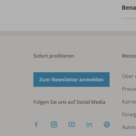
Bena
Sofort profitieren
West
Über 
Zum Newsletter anmelden
Press
Karri
Folgen Sie uns auf Social Media
Forei
Autor