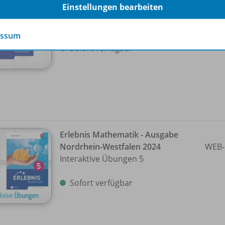
Einstellungen bearbeiten
Nordrhein-Westfalen 2024
WEB-
Digitales Arbeitsheft mit Medien 5
essum
Sofort verfügbar
Erlebnis Mathematik - Ausgabe
Nordrhein-Westfalen 2024
WEB-
Interaktive Übungen 5
Sofort verfügbar