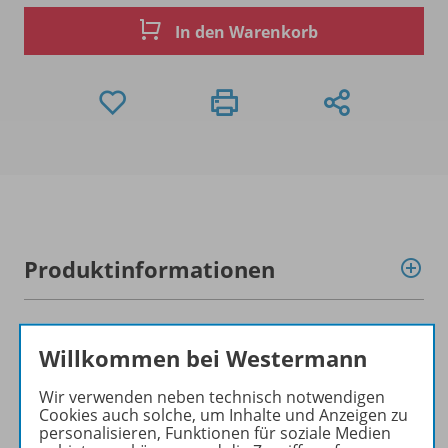
In den Warenkorb
Produktinformationen
Beschreibung
Willkommen bei Westermann
Wir verwenden neben technisch notwendigen
Cookies auch solche, um Inhalte und Anzeigen zu
Zugehörige Produkte
personalisieren, Funktionen für soziale Medien