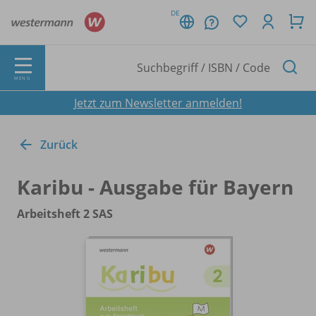
DE
MENÜ
Jetzt zum Newsletter anmelden!
Zurück
Karibu - Ausgabe für Bayern
Arbeitsheft 2 SAS