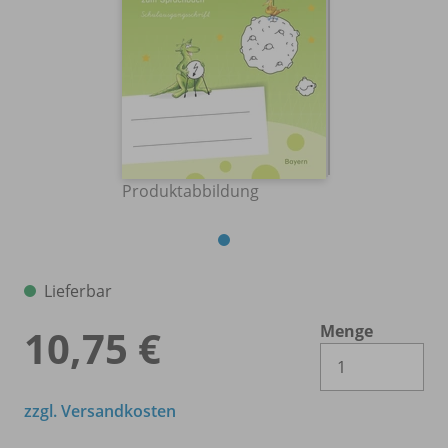
Produktabbildung
Lieferbar
Menge
10,75 €
Es 
zzgl. Versandkosten