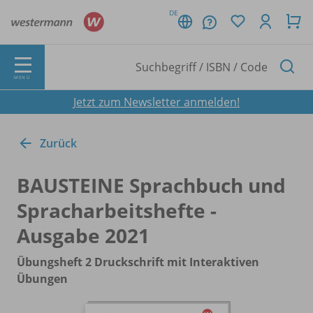
DE
MENÜ
Jetzt zum Newsletter anmelden!
Zurück
BAUSTEINE Sprachbuch und
Spracharbeitshefte -
Ausgabe 2021
Übungsheft 2 Druckschrift mit Interaktiven
Übungen