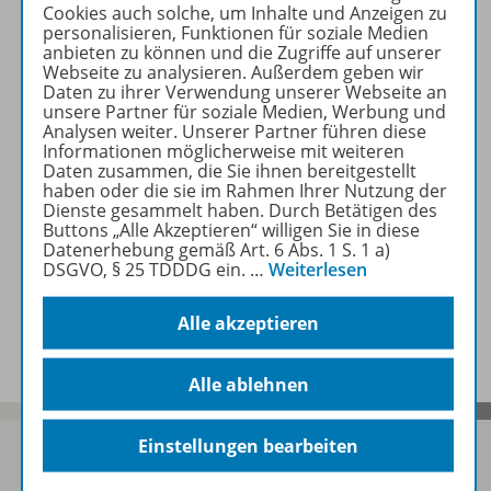
Cookies auch solche, um Inhalte und Anzeigen zu
personalisieren, Funktionen für soziale Medien
anbieten zu können und die Zugriffe auf unserer
Produktinformationen
Webseite zu analysieren. Außerdem geben wir
Daten zu ihrer Verwendung unserer Webseite an
unsere Partner für soziale Medien, Werbung und
Analysen weiter. Unserer Partner führen diese
Beschreibung
Informationen möglicherweise mit weiteren
Daten zusammen, die Sie ihnen bereitgestellt
haben oder die sie im Rahmen Ihrer Nutzung der
Dienste gesammelt haben. Durch Betätigen des
Buttons „Alle Akzeptieren“ willigen Sie in diese
Zugehörige Produkte
Datenerhebung gemäß Art. 6 Abs. 1 S. 1 a)
DSGVO, § 25 TDDDG ein.
…
Weiterlesen
Benachrichtigungs-Service
Alle akzeptieren
Alle ablehnen
Einstellungen bearbeiten