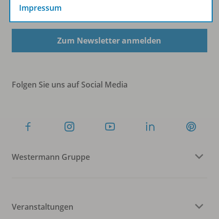
Impressum
Sofort profitieren
Zum Newsletter anmelden
Folgen Sie uns auf Social Media
Westermann Gruppe
Veranstaltungen