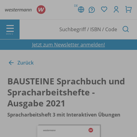
DE
MENÜ
Jetzt zum Newsletter anmelden!
Zurück
BAUSTEINE Sprachbuch und
Spracharbeitshefte -
Ausgabe 2021
Spracharbeitsheft 3 mit Interaktiven Übungen