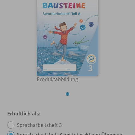
Produktabbildung
Erhältlich als:
Spracharbeitsheft 3
Spracharbeitsheft 3 mit Interaktiven Übungen