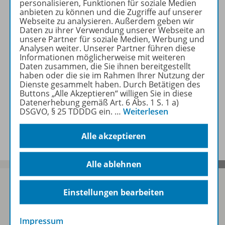
personalisieren, Funktionen für soziale Medien
Produktinformationen
anbieten zu können und die Zugriffe auf unserer
Webseite zu analysieren. Außerdem geben wir
Daten zu ihrer Verwendung unserer Webseite an
unsere Partner für soziale Medien, Werbung und
Beschreibung
Analysen weiter. Unserer Partner führen diese
Informationen möglicherweise mit weiteren
Daten zusammen, die Sie ihnen bereitgestellt
haben oder die sie im Rahmen Ihrer Nutzung der
Zugehörige Produkte
Dienste gesammelt haben. Durch Betätigen des
Buttons „Alle Akzeptieren“ willigen Sie in diese
Datenerhebung gemäß Art. 6 Abs. 1 S. 1 a)
DSGVO, § 25 TDDDG ein.
…
Weiterlesen
Benachrichtigungs-Service
Alle akzeptieren
Alle ablehnen
Einstellungen bearbeiten
Sofort profitieren
Impressum