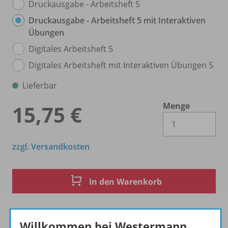
Druckausgabe - Arbeitsheft 5
Druckausgabe - Arbeitsheft 5 mit Interaktiven
Übungen
Digitales Arbeitsheft 5
Digitales Arbeitsheft mit Interaktiven Übungen 5
Lieferbar
Menge
15,75 €
Es 
zzgl. Versandkosten
In den Warenkorb
Willkommen bei Westermann