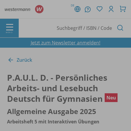
DE
MENÜ
Jetzt zum Newsletter anmelden!
Zurück
P.A.U.L. D. - Persönliches
Arbeits- und Lesebuch
Deutsch für Gymnasien
Neu
Allgemeine Ausgabe 2025
Arbeitsheft 5 mit Interaktiven Übungen