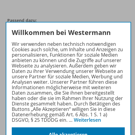
Passend dazu:
Willkommen bei Westermann
Wir verwenden neben technisch notwendigen
Cookies auch solche, um Inhalte und Anzeigen zu
personalisieren, Funktionen für soziale Medien
anbieten zu können und die Zugriffe auf unserer
Webseite zu analysieren. Außerdem geben wir
Daten zu ihrer Verwendung unserer Webseite an
unsere Partner für soziale Medien, Werbung und
Analysen weiter. Unserer Partner führen diese
Produktinformationen
Informationen möglicherweise mit weiteren
Daten zusammen, die Sie ihnen bereitgestellt
haben oder die sie im Rahmen Ihrer Nutzung der
Dienste gesammelt haben. Durch Betätigen des
Zugehörige Produkte
Buttons „Alle Akzeptieren“ willigen Sie in diese
Datenerhebung gemäß Art. 6 Abs. 1 S. 1 a)
DSGVO, § 25 TDDDG ein.
…
Weiterlesen
Werbematerial
Alle akzeptieren