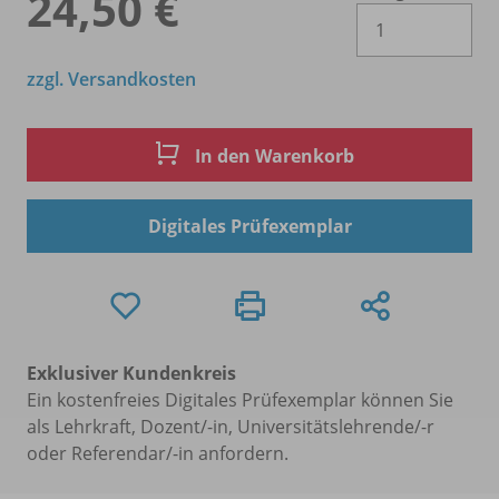
24,50 €
Es 
zzgl. Versandkosten
In den Warenkorb
Digitales Prüfexemplar
Exklusiver Kundenkreis
Ein kostenfreies Digitales Prüfexemplar können Sie
als Lehrkraft, Dozent/-in, Universitätslehrende/-r
oder Referendar/-in anfordern.