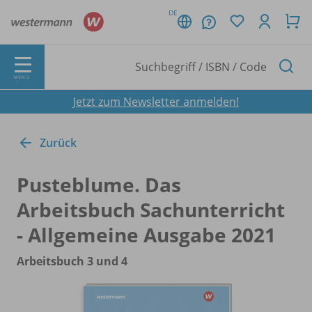
DE
MENÜ
Jetzt zum Newsletter anmelden!
Zurück
Pusteblume. Das
Arbeitsbuch Sachunterricht
- Allgemeine Ausgabe 2021
Arbeitsbuch 3 und 4