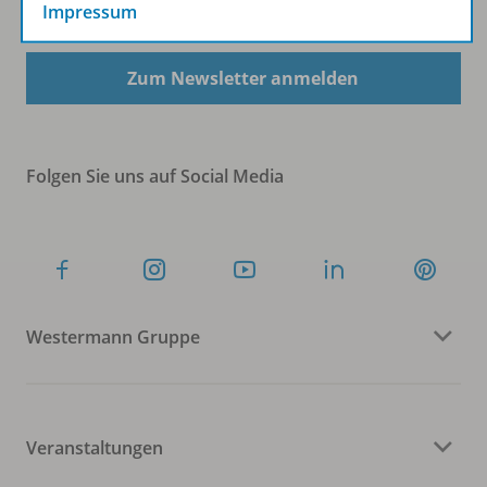
Sofort profitieren
Impressum
Zum Newsletter anmelden
Folgen Sie uns auf Social Media
Westermann Gruppe
Veranstaltungen