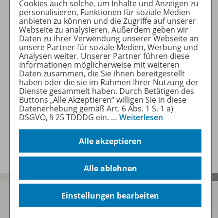
Cookies auch solche, um Inhalte und Anzeigen zu
personalisieren, Funktionen für soziale Medien
anbieten zu können und die Zugriffe auf unserer
Zugehörige Produkte
Webseite zu analysieren. Außerdem geben wir
Daten zu ihrer Verwendung unserer Webseite an
unsere Partner für soziale Medien, Werbung und
Analysen weiter. Unserer Partner führen diese
Werbematerial
Informationen möglicherweise mit weiteren
Daten zusammen, die Sie ihnen bereitgestellt
haben oder die sie im Rahmen Ihrer Nutzung der
Dienste gesammelt haben. Durch Betätigen des
Benachrichtigungs-Service
Buttons „Alle Akzeptieren“ willigen Sie in diese
Datenerhebung gemäß Art. 6 Abs. 1 S. 1 a)
DSGVO, § 25 TDDDG ein.
…
Weiterlesen
Veranstaltungen
Alle akzeptieren
Alle ablehnen
Einstellungen bearbeiten