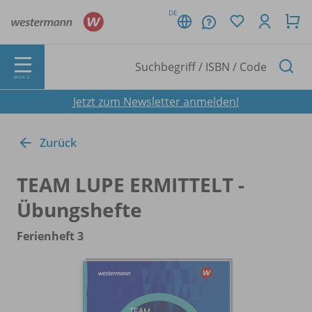
DE
MENÜ
Jetzt zum Newsletter anmelden!
Zurück
TEAM LUPE ERMITTELT -
Übungshefte
Ferienheft 3