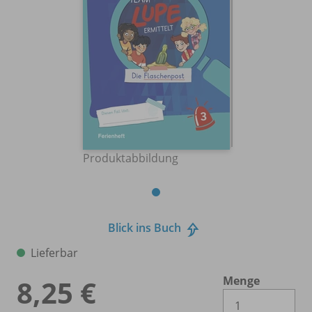
Produktabbildung
Blick ins Buch
Lieferbar
Menge
8,25 €
Es 