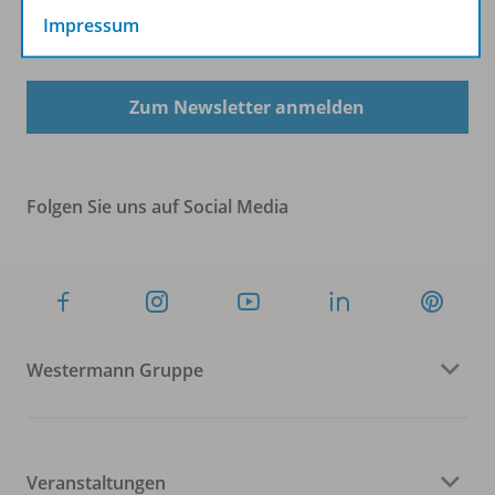
Impressum
Sofort profitieren
Zum Newsletter anmelden
Folgen Sie uns auf Social Media
Westermann Gruppe
Veranstaltungen