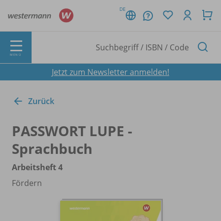
DE
MENÜ
Jetzt zum Newsletter anmelden!
Zurück
PASSWORT LUPE -
Sprachbuch
Arbeitsheft 4
Fördern