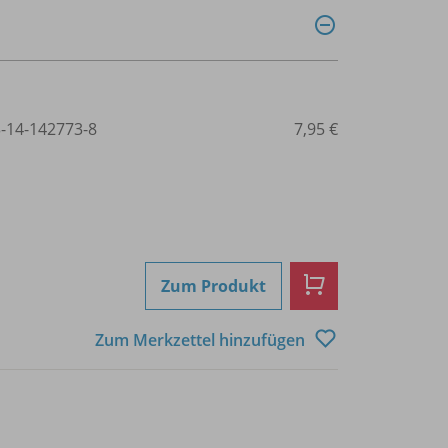
3-14-142773-8
7,95 €
Zum Produkt
Zum Merkzettel hinzufügen