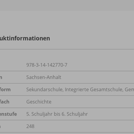
uktinformationen
978-3-14-142770-7
n
Sachsen-Anhalt
form
Sekundarschule, Integrierte Gesamtschule, Ge
fach
Geschichte
enstufe
5. Schuljahr bis 6. Schuljahr
n
248