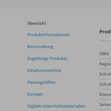
Übersicht
Prod
Produktinformationen
Beschreibung
ISBN
Zugehörige Produkte
Regio
Inhaltsverzeichnis
Schul
Planungshilfen
Schul
Konzept
Klass
Seite
Digitale Unterrichtsmaterialien