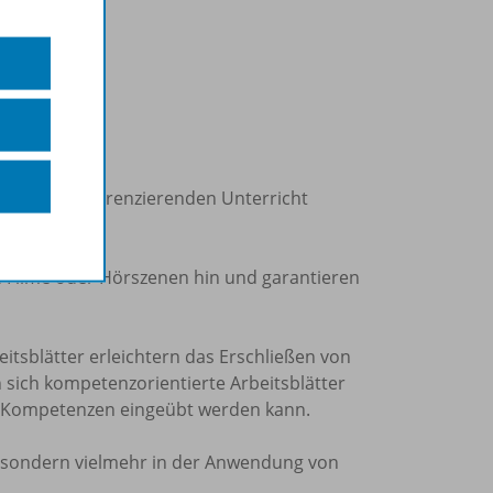
erecht.
 binnendifferenzierenden Unterricht
e Filme oder Hörszenen hin und garantieren
eitsblätter erleichtern das Erschließen von
sich kompetenzorientierte Arbeitsblätter
n Kompetenzen eingeübt werden kann.
, sondern vielmehr in der Anwendung von