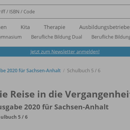
nen
Kita
Therapie
Ausbildungsbetriebe
ymnasium
Berufliche Bildung Dual
Berufliche Bildung
Jetzt zum Newsletter anmelden!
be 2020 für Sachsen-Anhalt
Schulbuch 5 /
6
ie Reise in die Vergangenhei
sgabe 2020 für Sachsen-Anhalt
ulbuch 5 /
6