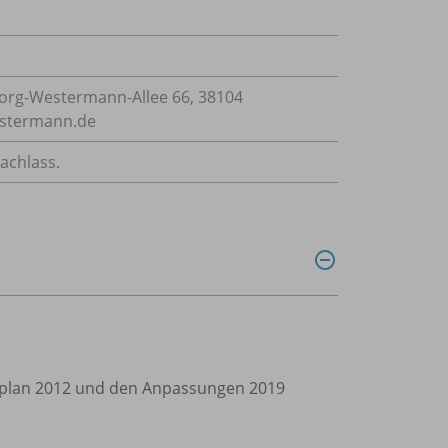
rg-Westermann-Allee 66, 38104
estermann.de
achlass.
rplan 2012 und den Anpassungen 2019