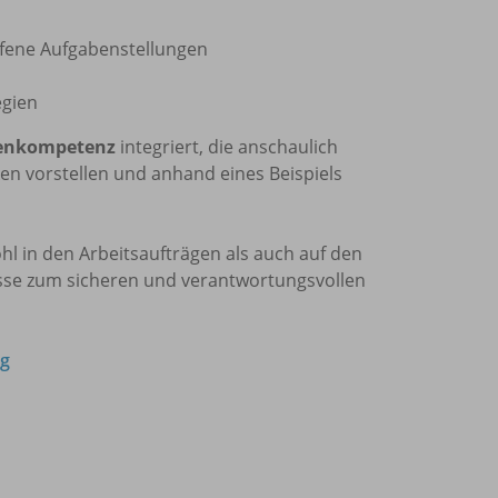
ffene Aufgabenstellungen
egien
enkompetenz
integriert, die anschaulich
en vorstellen und anhand eines Beispiels
hl in den Arbeitsaufträgen als auch auf den
isse zum sicheren und verantwortungsvollen
g