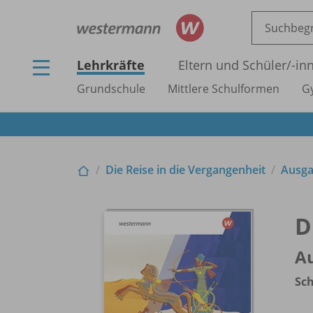
Lehrkräfte
Eltern und Schüler/
-in
Grundschule
Mittlere Schulformen
G
Die Reise in die Vergangenheit
Ausga
D
Au
Sch