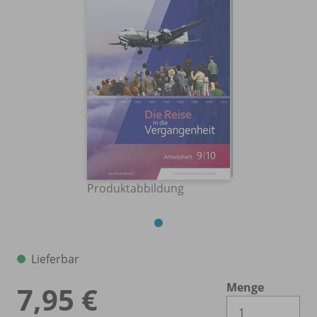
Produktabbildung
Lieferbar
Menge
7,95 €
Es 