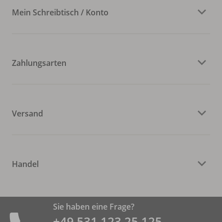
Mein Schreibtisch / Konto
Zahlungsarten
Versand
Handel
Sie haben eine Frage?
+49 531 ­123 25 125