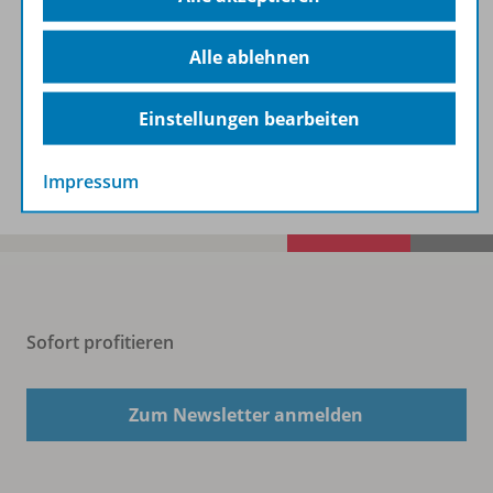
Alle ablehnen
Empfehlungen der Redaktion
Einstellungen bearbeiten
Benachrichtigungs-Service
Impressum
Sofort profitieren
Zum Newsletter anmelden