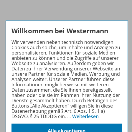
Willkommen bei Westermann
Produktinformationen
Wir verwenden neben technisch notwendigen
Cookies auch solche, um Inhalte und Anzeigen zu
personalisieren, Funktionen für soziale Medien
anbieten zu können und die Zugriffe auf unserer
Zugehörige Produkte
Webseite zu analysieren. Außerdem geben wir
Daten zu ihrer Verwendung unserer Webseite an
unsere Partner für soziale Medien, Werbung und
Analysen weiter. Unserer Partner führen diese
Inhaltsverzeichnis
Informationen möglicherweise mit weiteren
Daten zusammen, die Sie ihnen bereitgestellt
haben oder die sie im Rahmen Ihrer Nutzung der
Dienste gesammelt haben. Durch Betätigen des
Lösungen
Buttons „Alle Akzeptieren“ willigen Sie in diese
Datenerhebung gemäß Art. 6 Abs. 1 S. 1 a)
DSGVO, § 25 TDDDG ein.
…
Weiterlesen
Digitale Unterrichtsmaterialien
Alle akzeptieren