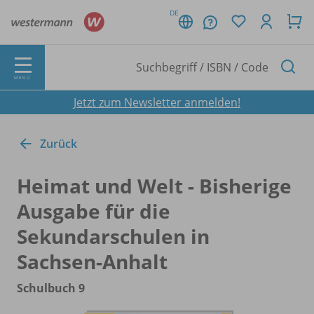
DE
MENÜ
Jetzt zum Newsletter anmelden!
Zurück
Heimat und Welt - Bisherige
Ausgabe für die
Sekundarschulen in
Sachsen-Anhalt
Schulbuch 9