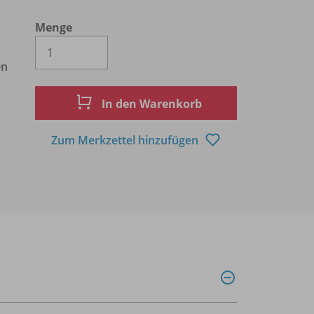
Menge
Es wird eine Zahl größer oder gleich 1 
en
In den Warenkorb
Zum Merkzettel hinzufügen