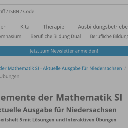
nen
Kita
Therapie
Ausbildungsbetriebe
ymnasium
Berufliche Bildung Dual
Berufliche Bildung
Jetzt zum Newsletter anmelden!
der Mathematik SI - Aktuelle Ausgabe für Niedersachsen
n Übungen
lemente der Mathematik SI
tuelle Ausgabe für Niedersachsen
eitsheft 5 mit Lösungen und Interaktiven Übungen