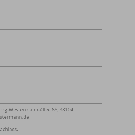
rg-Westermann-Allee 66, 38104
estermann.de
achlass.