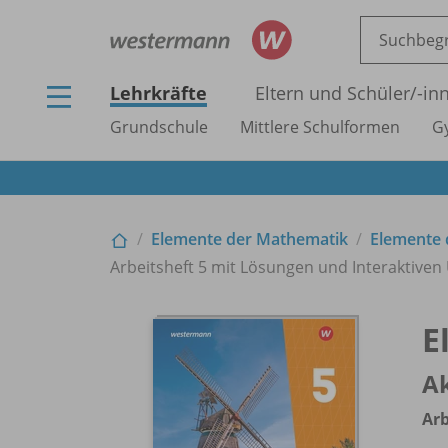
Lehrkräfte
Eltern und Schüler/
-in
Grundschule
Mittlere Schulformen
G
Elemente der Mathematik
Elemente 
Arbeitsheft 5 mit Lösungen und Interaktive
E
Ak
Arb