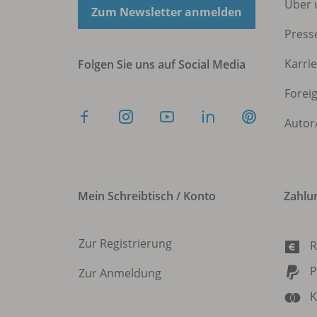
Über 
Zum Newsletter anmelden
Press
Karri
Folgen Sie uns auf Social Media
Forei
Autor
Mein Schreibtisch / Konto
Zahlu
Zur Registrierung
R
P
Zur Anmeldung
K