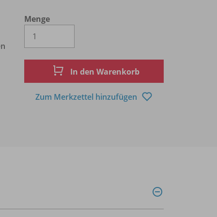
Menge
Es wird eine Zahl größer oder gleich 1 
en
In den Warenkorb
Zum Merkzettel hinzufügen