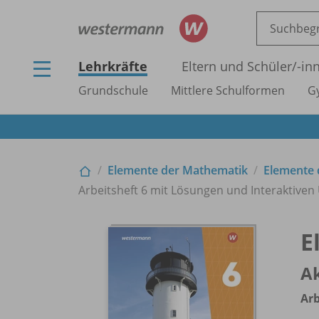
Lehrkräfte
Eltern und Schüler/
-in
Grundschule
Mittlere Schulformen
G
Elemente der Mathematik
Elemente 
Arbeitsheft 6 mit Lösungen und Interaktive
E
Ak
Arb