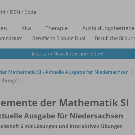
nen
Kita
Therapie
Ausbildungsbetriebe
ymnasium
Berufliche Bildung Dual
Berufliche Bildung
Jetzt zum Newsletter anmelden!
der Mathematik SI - Aktuelle Ausgabe für Niedersachsen
n Übungen
lemente der Mathematik SI
tuelle Ausgabe für Niedersachsen
eitsheft 6 mit Lösungen und Interaktiven Übungen