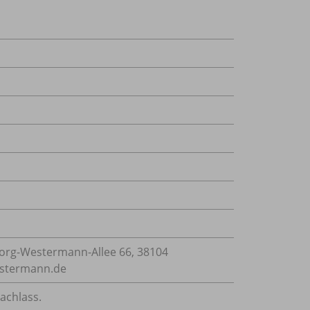
rg-Westermann-Allee 66, 38104
estermann.de
achlass.