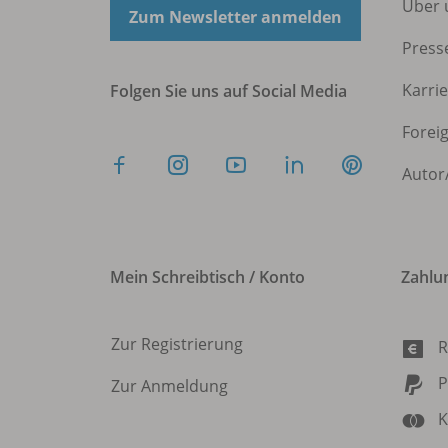
Über 
Zum Newsletter anmelden
Press
Karri
Folgen Sie uns auf Social Media
Forei
Autor
Mein Schreibtisch / Konto
Zahlu
Zur Registrierung
R
P
Zur Anmeldung
K