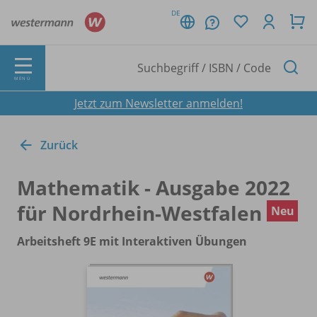
DE
MENÜ
Jetzt zum Newsletter anmelden!
Zurück
Mathematik - Ausgabe 2022
für Nordrhein-Westfalen
Neu
Arbeitsheft 9E mit Interaktiven Übungen