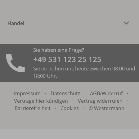
Handel
Sie haben eine Frage?
+49 531 ­123 25 125
Sie erreichen uns heute zwischen 08:00 und
18:00 Uhr.
Impressum
·
Datenschutz
·
AGB/
Widerruf
·
Verträge hier kündigen
·
Vertrag widerrufen
·
Barrierefreiheit
·
Cookies
·
© Westermann