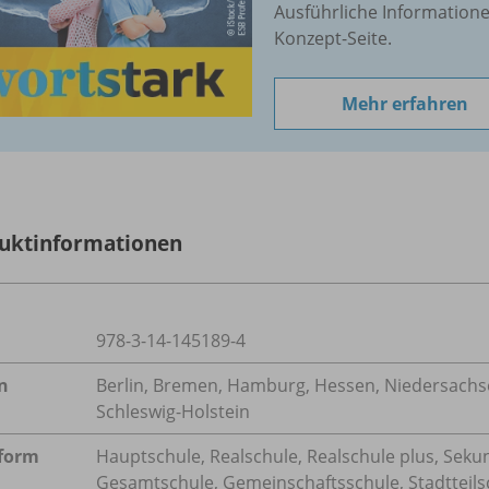
Ausführliche Information
Konzept-Seite.
Mehr erfahren
uktinformationen
978-3-14-145189-4
n
Berlin, Bremen, Hamburg, Hessen, Niedersachse
Schleswig-Holstein
form
Hauptschule, Realschule, Realschule plus, Seku
Gesamtschule, Gemeinschaftsschule, Stadtteils