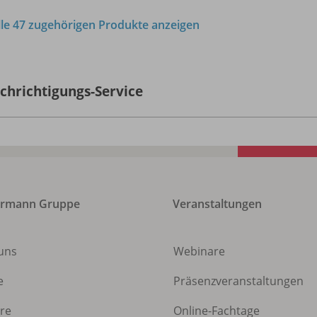
lle 47 zugehörigen Produkte anzeigen
chrichtigungs-Service
ermann Gruppe
Veranstaltungen
uns
Webinare
e
Präsenzveranstaltungen
ere
Online-Fachtage