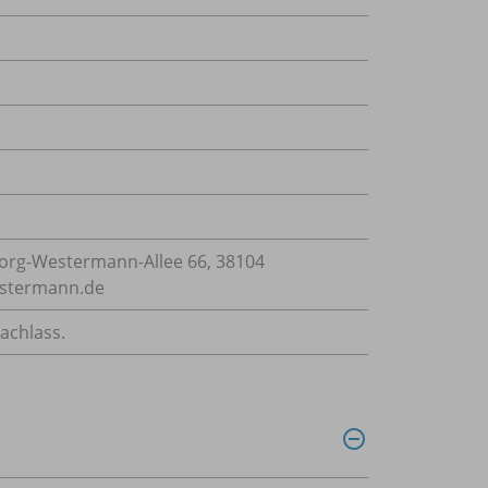
rg-Westermann-Allee 66, 38104
estermann.de
achlass.