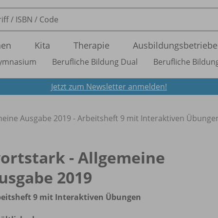
nen
Kita
Therapie
Ausbildungsbetriebe
ymnasium
Berufliche Bildung Dual
Berufliche Bildung
Jetzt zum Newsletter anmelden!
meine Ausgabe 2019 - Arbeitsheft 9 mit Interaktiven Übunge
ortstark - Allgemeine
usgabe 2019
eitsheft 9 mit Interaktiven Übungen