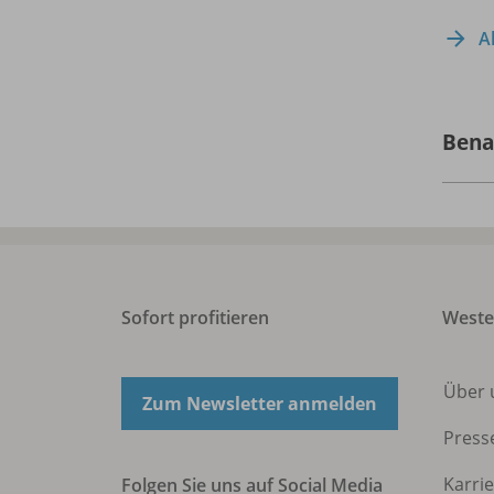
A
Bena
Sofort profitieren
West
Über 
Zum Newsletter anmelden
Press
Karri
Folgen Sie uns auf Social Media