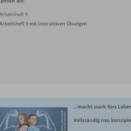
ältlich als:
Arbeitsheft 9
Arbeitsheft 9 mit Interaktiven Übungen
…macht stark fürs Lebe
Vollständig neu konzipie