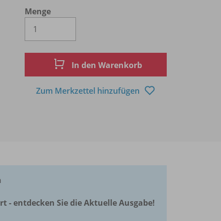
Menge
Es wird eine Zahl größer oder gleich 1 
In den Warenkorb
Zum Merkzettel hinzufügen
n
rt - entdecken Sie die Aktuelle Ausgabe!