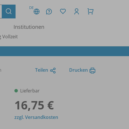
DE
Institutionen
 Vollzeit
n
Teilen
Drucken
Lieferbar
16,75 €
zzgl. Versandkosten