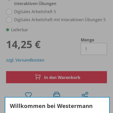
Interaktiven Übungen
Digitales Arbeitsheft 5
Digitales Arbeitsheft mit Interaktiven Übungen 5
Lieferbar
Menge
14,25 €
Es 
zzgl. Versandkosten
In den Warenkorb
Willkommen bei Westermann