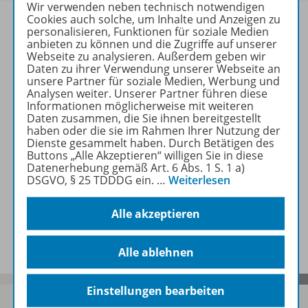
Wir verwenden neben technisch notwendigen
Cookies auch solche, um Inhalte und Anzeigen zu
personalisieren, Funktionen für soziale Medien
anbieten zu können und die Zugriffe auf unserer
Webseite zu analysieren. Außerdem geben wir
Produktinformationen
Daten zu ihrer Verwendung unserer Webseite an
unsere Partner für soziale Medien, Werbung und
Analysen weiter. Unserer Partner führen diese
Informationen möglicherweise mit weiteren
Beschreibung
Daten zusammen, die Sie ihnen bereitgestellt
haben oder die sie im Rahmen Ihrer Nutzung der
Dienste gesammelt haben. Durch Betätigen des
Buttons „Alle Akzeptieren“ willigen Sie in diese
Datenerhebung gemäß Art. 6 Abs. 1 S. 1 a)
Zugehörige Produkte
DSGVO, § 25 TDDDG ein.
…
Weiterlesen
Alle akzeptieren
Benachrichtigungs-Service
Alle ablehnen
Einstellungen bearbeiten