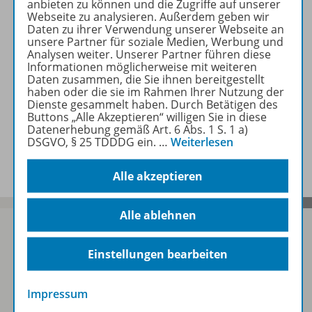
anbieten zu können und die Zugriffe auf unserer
Webseite zu analysieren. Außerdem geben wir
Daten zu ihrer Verwendung unserer Webseite an
Beschreibung
unsere Partner für soziale Medien, Werbung und
Analysen weiter. Unserer Partner führen diese
Informationen möglicherweise mit weiteren
Daten zusammen, die Sie ihnen bereitgestellt
Zugehörige Produkte
haben oder die sie im Rahmen Ihrer Nutzung der
Dienste gesammelt haben. Durch Betätigen des
Buttons „Alle Akzeptieren“ willigen Sie in diese
Datenerhebung gemäß Art. 6 Abs. 1 S. 1 a)
DSGVO, § 25 TDDDG ein.
…
Weiterlesen
Benachrichtigungs-Service
Alle akzeptieren
Alle ablehnen
Einstellungen bearbeiten
Sofort profitieren
Impressum
Zum Newsletter anmelden