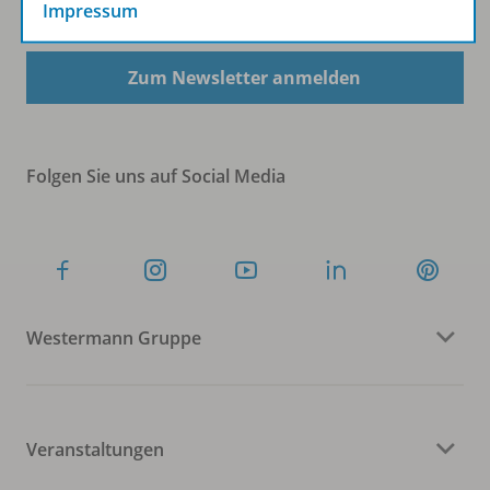
Sofort profitieren
Impressum
Zum Newsletter anmelden
Folgen Sie uns auf Social Media
Westermann Gruppe
Veranstaltungen