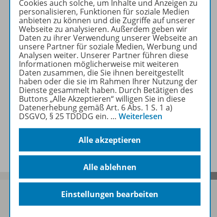
Cookies auch solche, um Inhalte und Anzeigen zu
personalisieren, Funktionen für soziale Medien
anbieten zu können und die Zugriffe auf unserer
Produktinformationen
Webseite zu analysieren. Außerdem geben wir
Daten zu ihrer Verwendung unserer Webseite an
unsere Partner für soziale Medien, Werbung und
Analysen weiter. Unserer Partner führen diese
Beschreibung
Informationen möglicherweise mit weiteren
Daten zusammen, die Sie ihnen bereitgestellt
haben oder die sie im Rahmen Ihrer Nutzung der
Dienste gesammelt haben. Durch Betätigen des
Zugehörige Produkte
Buttons „Alle Akzeptieren“ willigen Sie in diese
Datenerhebung gemäß Art. 6 Abs. 1 S. 1 a)
DSGVO, § 25 TDDDG ein.
…
Weiterlesen
Benachrichtigungs-Service
Alle akzeptieren
Alle ablehnen
Einstellungen bearbeiten