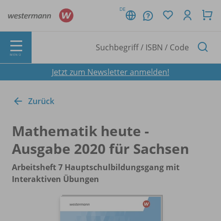
DE
MENÜ
Jetzt zum Newsletter anmelden!
Zurück
Mathematik heute -
Ausgabe 2020 für Sachsen
Arbeitsheft 7 Hauptschulbildungsgang mit
Interaktiven Übungen