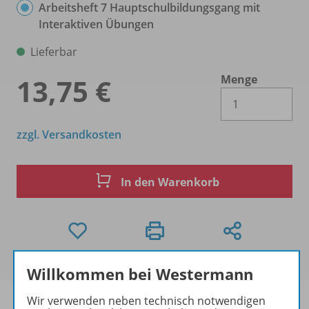
Arbeitsheft 7 Hauptschulbildungsgang mit
Interaktiven Übungen
Lieferbar
Menge
13,75 €
Es 
zzgl. Versandkosten
In den Warenkorb
Willkommen bei Westermann
Wir verwenden neben technisch notwendigen