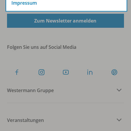
Sofort profitieren
Impressum
Zum Newsletter anmelden
Folgen Sie uns auf Social Media
Westermann Gruppe
Veranstaltungen