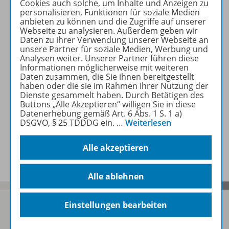
Cookies auch solche, um Inhalte und Anzeigen zu
personalisieren, Funktionen für soziale Medien
anbieten zu können und die Zugriffe auf unserer
Produktinformationen
Webseite zu analysieren. Außerdem geben wir
Daten zu ihrer Verwendung unserer Webseite an
unsere Partner für soziale Medien, Werbung und
Analysen weiter. Unserer Partner führen diese
Beschreibung
Informationen möglicherweise mit weiteren
Daten zusammen, die Sie ihnen bereitgestellt
haben oder die sie im Rahmen Ihrer Nutzung der
Dienste gesammelt haben. Durch Betätigen des
Zugehörige Produkte
Buttons „Alle Akzeptieren“ willigen Sie in diese
Datenerhebung gemäß Art. 6 Abs. 1 S. 1 a)
DSGVO, § 25 TDDDG ein.
…
Weiterlesen
Benachrichtigungs-Service
Alle akzeptieren
Alle ablehnen
Einstellungen bearbeiten