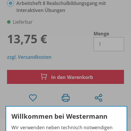
Arbeitsheft 8 Realschulbildungsgang mit
Interaktiven Übungen
Lieferbar
Menge
13,75 €
Es 
zzgl. Versandkosten
In den Warenkorb
Willkommen bei Westermann
Wir verwenden neben technisch notwendigen