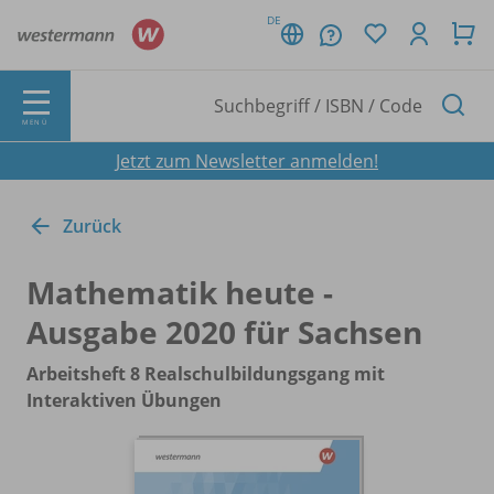
DE
MENÜ
Jetzt zum Newsletter anmelden!
Zurück
Mathematik heute -
Ausgabe 2020 für Sachsen
Arbeitsheft 8 Realschulbildungsgang mit
Interaktiven Übungen