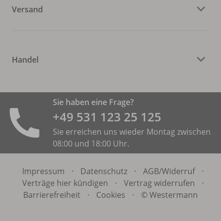
Versand
Handel
Sie haben eine Frage?
+49 531 ­123 25 125
Sie erreichen uns wieder Montag zwischen
08:00 und 18:00 Uhr.
Impressum
·
Datenschutz
·
AGB/
Widerruf
·
Verträge hier kündigen
·
Vertrag widerrufen
·
Barrierefreiheit
·
Cookies
·
© Westermann