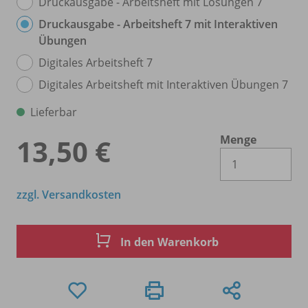
Druckausgabe - Arbeitsheft mit Lösungen 7
Druckausgabe - Arbeitsheft 7 mit Interaktiven
Übungen
Digitales Arbeitsheft 7
Digitales Arbeitsheft mit Interaktiven Übungen 7
Lieferbar
Menge
13,50 €
Es 
zzgl. Versandkosten
In den Warenkorb