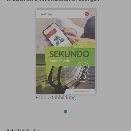
Produktabbildung
Erhältlich als: