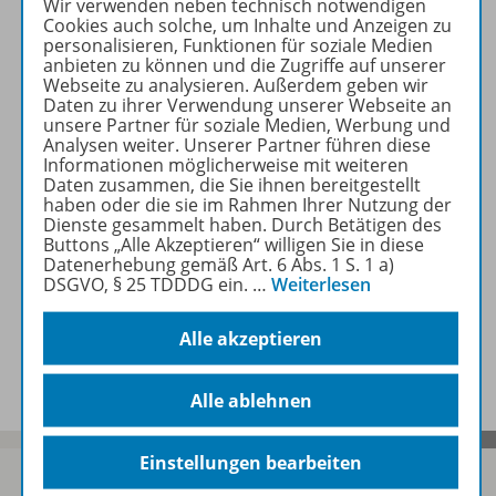
Wir verwenden neben technisch notwendigen
Cookies auch solche, um Inhalte und Anzeigen zu
personalisieren, Funktionen für soziale Medien
anbieten zu können und die Zugriffe auf unserer
Webseite zu analysieren. Außerdem geben wir
Produktinformationen
Daten zu ihrer Verwendung unserer Webseite an
unsere Partner für soziale Medien, Werbung und
Analysen weiter. Unserer Partner führen diese
Informationen möglicherweise mit weiteren
Beschreibung
Daten zusammen, die Sie ihnen bereitgestellt
haben oder die sie im Rahmen Ihrer Nutzung der
Dienste gesammelt haben. Durch Betätigen des
Buttons „Alle Akzeptieren“ willigen Sie in diese
Zugehörige Produkte
Datenerhebung gemäß Art. 6 Abs. 1 S. 1 a)
DSGVO, § 25 TDDDG ein.
…
Weiterlesen
Alle akzeptieren
Benachrichtigungs-Service
Alle ablehnen
Einstellungen bearbeiten