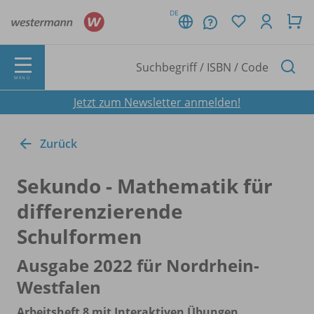
DE
MENÜ
Jetzt zum Newsletter anmelden!
Zurück
Sekundo - Mathematik für
differenzierende
Schulformen
Ausgabe 2022 für Nordrhein-
Westfalen
Arbeitsheft 8 mit Interaktiven Übungen