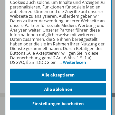
Cookies auch solche, um Inhalte und Anzeigen zu
personalisieren, Funktionen für soziale Medien
anbieten zu können und die Zugriffe auf unserer
Produktinformationen
Webseite zu analysieren. Außerdem geben wir
Daten zu ihrer Verwendung unserer Webseite an
unsere Partner für soziale Medien, Werbung und
Analysen weiter. Unserer Partner führen diese
Beschreibung
Informationen möglicherweise mit weiteren
Daten zusammen, die Sie ihnen bereitgestellt
haben oder die sie im Rahmen Ihrer Nutzung der
Dienste gesammelt haben. Durch Betätigen des
Buttons „Alle Akzeptieren“ willigen Sie in diese
Zugehörige Produkte
Datenerhebung gemäß Art. 6 Abs. 1 S. 1 a)
DSGVO, § 25 TDDDG ein.
…
Weiterlesen
Benachrichtigungs-Service
Alle akzeptieren
Alle ablehnen
Einstellungen bearbeiten