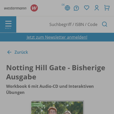
DE
MENÜ
Jetzt zum Newsletter anmelden!
Zurück
Notting Hill Gate - Bisherige
Ausgabe
Workbook 6 mit Audio-CD und Interaktiven
Übungen