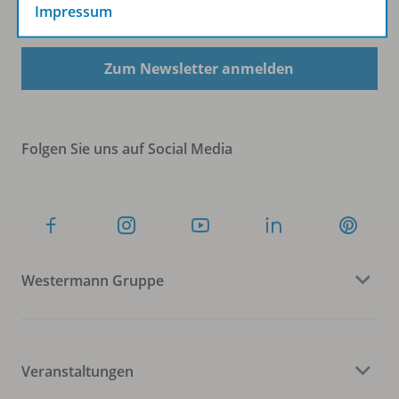
Sofort profitieren
Impressum
Zum Newsletter anmelden
Folgen Sie uns auf Social Media
Westermann Gruppe
Veranstaltungen